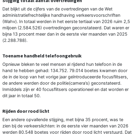
Stijging totaal aantal overtredingen
Dat blijkt uit de cijfers van de overtredingen van de Wet
administratiefrechtelijke handhaving verkeersvoorschriften
(Wahv). In totaal werden in het eerste tertiaal van 2026 ruim 2,5
miljoen (2.584.526) overtredingen geconstateerd. Dat waren er
bijna 13 procent meer dan in de eerste vier maanden van 2025
(2.288.788).
Toename handheld telefoongebruik
Opnieuw bleken te veel mensen al rijdend hun telefoon in de
hand te hebben gehad: 134.752. 79.014 boetes kwamen door
de in de loop van het vorige jaar geïntroduceerde focusflitsers,
de andere werden door de politie(camera’s) geconstateerd.
Inmiddels zijn er 40 focusflitsers operationeel en dat worden er
dit jaar in totaal 50.
Rijden door rood licht
Een andere opvallende stijging, met bijna 35 procent, was te
zien bij de verkeerslichten: in de eerste vier maanden van 2026
werden 80.548 boetes voor rijden door rood licht verstuurd. Dat