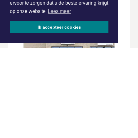
ervoor te zorgen dat u de beste ervaring krijgt
op onze website
Lees meer
Ik accepteer cookies