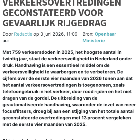
VERKEERSOVERTREDINGEN
GECONSTATEERD VOOR
GEVAARLIJK RIJGEDRAG
Door
Redactie
op
3 juni 2026, 11:09
Bron:
Openbaar
uur
Ministerie
Met 759 verkeersdoden in 2025, het hoogste aantal in
twintig jaar, staat de verkeersveiligheid in Nederland onder
druk. Handhaving is een essentieel middel om de
verkeersveiligheid te waarborgen en te verbeteren. De
cijfers over de eerste vier maanden van 2026 tonen aan dat
het aantal verkeersovertredingen is toegenomen, zoals
telefoongebruik in het verkeer, door rood rijden en het niet
dragen van de gordel. De uitbreiding van de
geautomatiseerde handhaving, waaronder de inzet van meer
focusflitsers, droeg bij aan een stijging van het totale aantal
geconstateerde overtredingen met 13 procent vergeleken
met de eerste vier maanden van 2025.