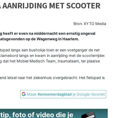
AANRIJDING MET SCOOTER
Bron: XYTO Media
g heeft er even na middernacht een ernstig ongeval
laatsgevonden op de Wagenweg in Haarlem.
ietspad langs een bushokje toen er een voetganger de net
clamebord langs en kwam in aanrijding met de scooterrijder.
ig dat het Mobiel Medisch Team, traumateam, ter plaatse
d letsel naar het ziekenhuis overgebracht. Het fietspad is
Maak
Kennemerdagblad
je Google-favoriet
ip, foto of video die je