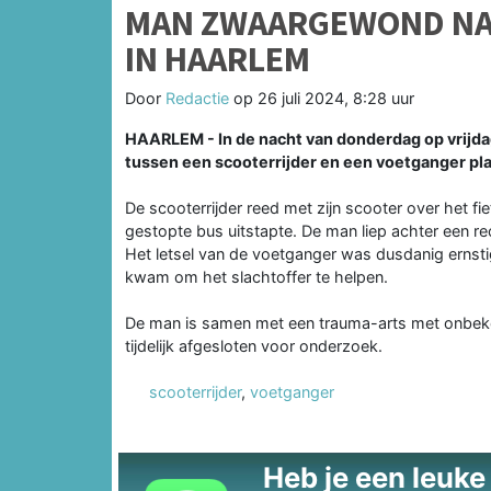
MAN ZWAARGEWOND NA 
IN HAARLEM
Door
Redactie
op
26 juli 2024, 8:28 uur
HAARLEM - In de nacht van donderdag op vrijda
tussen een scooterrijder en een voetganger p
De scooterrijder reed met zijn scooter over het f
gestopte bus uitstapte. De man liep achter een re
Het letsel van de voetganger was dusdanig ernst
kwam om het slachtoffer te helpen.
De man is samen met een trauma-arts met onbeken
tijdelijk afgesloten voor onderzoek.
scooterrijder
,
voetganger
Heb je een leuke t