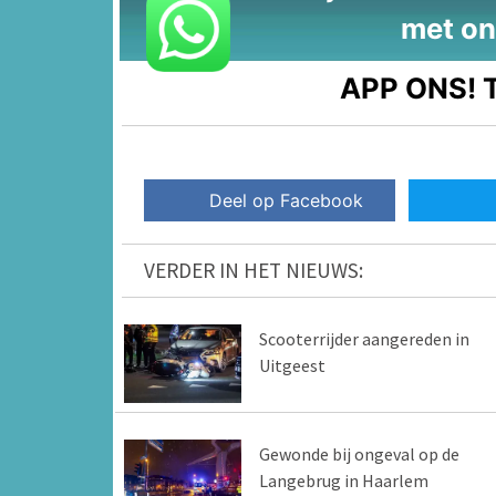
met on
APP ONS!
T
Deel op Facebook
VERDER IN HET NIEUWS:
Scooterrijder aangereden in
Uitgeest
Gewonde bij ongeval op de
Langebrug in Haarlem