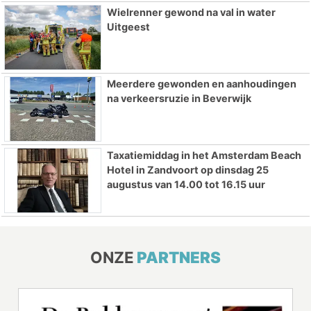
Wielrenner gewond na val in water
Uitgeest
Meerdere gewonden en aanhoudingen
na verkeersruzie in Beverwijk
Taxatiemiddag in het Amsterdam Beach
Hotel in Zandvoort op dinsdag 25
augustus van 14.00 tot 16.15 uur
ONZE
PARTNERS