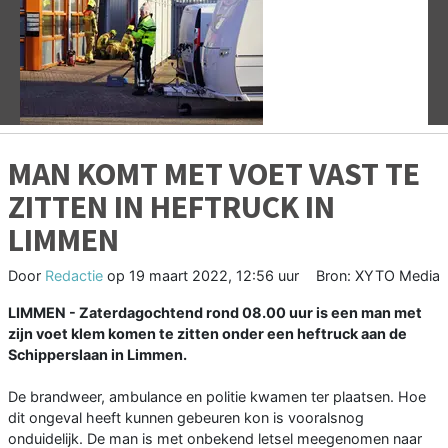
Vorige
V
MAN KOMT MET VOET VAST TE
ZITTEN IN HEFTRUCK IN
LIMMEN
Door
Redactie
op
19 maart 2022, 12:56 uur
Bron: XYTO Media
LIMMEN - Zaterdagochtend rond 08.00 uur is een man met
zijn voet klem komen te zitten onder een heftruck aan de
Schipperslaan in Limmen.
De brandweer, ambulance en politie kwamen ter plaatsen. Hoe
dit ongeval heeft kunnen gebeuren kon is vooralsnog
onduidelijk. De man is met onbekend letsel meegenomen naar