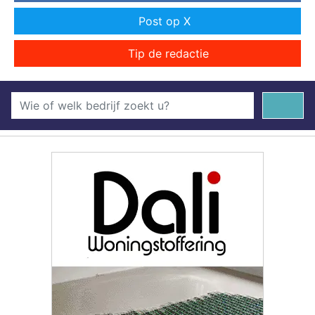
Post op X
Tip de redactie