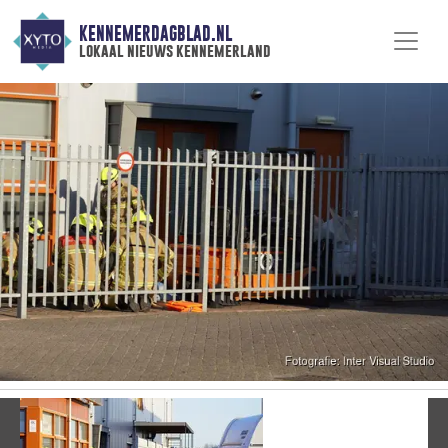
KENNEMERDAGBLAD.NL
lokaal nieuws kennemerland