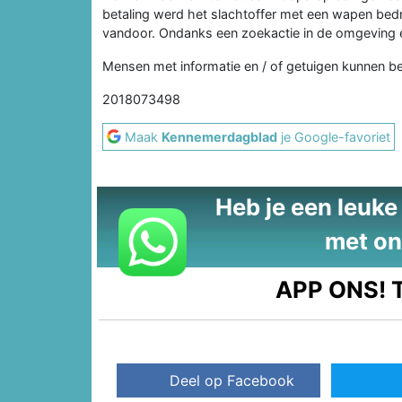
betaling werd het slachtoffer met een wapen bed
vandoor. Ondanks een zoekactie in de omgeving e
Mensen met informatie en / of getuigen kunnen 
2018073498
Maak
Kennemerdagblad
je Google-favoriet
Heb je een leuke t
met on
APP ONS!
T
Deel op Facebook