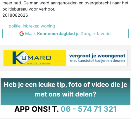
meer had. De man werd aangehouden en overgebracht naar het
politiebureau voor verhoor.
2018082626
politie
,
inbreker
,
woning
Maak
Kennemerdagblad
je Google-favoriet
Heb je een leuke tip, foto of video die je
met ons wilt delen?
APP ONS!
T.
06 - 574 71 321