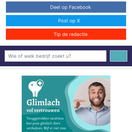
Deel op Facebook
Post op X
Tip de redactie