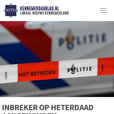
KENNEMERDAGBLAD.NL
lokaal nieuws kennemerland
INBREKER OP HETERDAAD