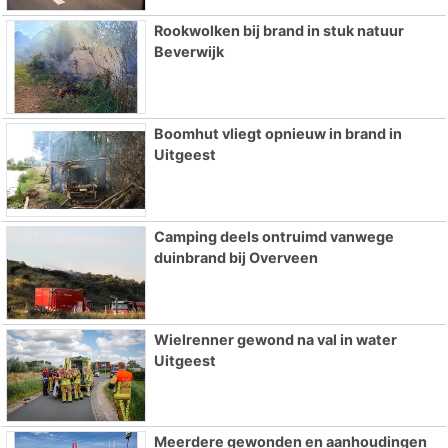
Rookwolken bij brand in stuk natuur
Beverwijk
Boomhut vliegt opnieuw in brand in
Uitgeest
Camping deels ontruimd vanwege
duinbrand bij Overveen
Wielrenner gewond na val in water
Uitgeest
Meerdere gewonden en aanhoudingen