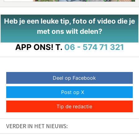
Heb je een leuke tip, foto of video die je
met ons wilt delen?
APP ONS!
T.
06 - 574 71 321
Deel op Facebook
Post op X
Tip de redactie
VERDER IN HET NIEUWS: