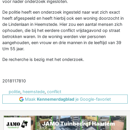
voor nader onderzoek ingesloten.
De politie heeft een onderzoek ingesteld naar wat zich exact
heeft afgespeeld en heeft hierbij ook een woning doorzocht in
de Lindenlaan in Heemstede. Hier zou een aantal mensen zich
ophouden, die bij het eerdere conflict vrijdagavond op straat
betrokken waren. In de woning werden vier personen
aangehouden, een vrouw en drie mannen in de leeftijd van 39
t/m 55 jaar.
De recherche is bezig met het onderzoek.
2018117810
politie
,
heemstede
,
conflict
Maak
Kennemerdagblad
je Google-favoriet