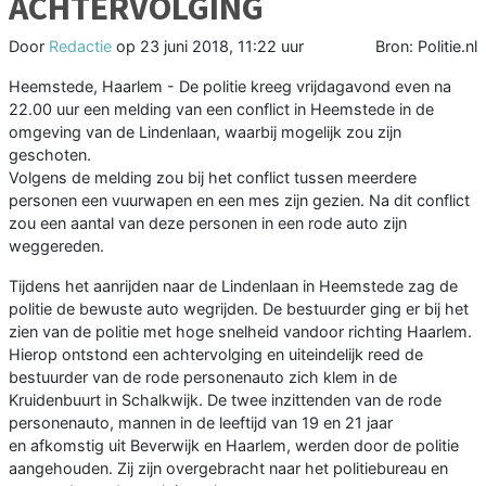
ACHTERVOLGING
Door
Redactie
op
23 juni 2018, 11:22 uur
Bron: Politie.nl
Heemstede, Haarlem - De politie kreeg vrijdagavond even na
22.00 uur een melding van een conflict in Heemstede in de
omgeving van de Lindenlaan, waarbij mogelijk zou zijn
geschoten.
Volgens de melding zou bij het conflict tussen meerdere
personen een vuurwapen en een mes zijn gezien. Na dit conflict
zou een aantal van deze personen in een rode auto zijn
weggereden.
Tijdens het aanrijden naar de Lindenlaan in Heemstede zag de
politie de bewuste auto wegrijden. De bestuurder ging er bij het
zien van de politie met hoge snelheid vandoor richting Haarlem.
Hierop ontstond een achtervolging en uiteindelijk reed de
bestuurder van de rode personenauto zich klem in de
Kruidenbuurt in Schalkwijk. De twee inzittenden van de rode
personenauto, mannen in de leeftijd van 19 en 21 jaar
en afkomstig uit Beverwijk en Haarlem, werden door de politie
aangehouden. Zij zijn overgebracht naar het politiebureau en