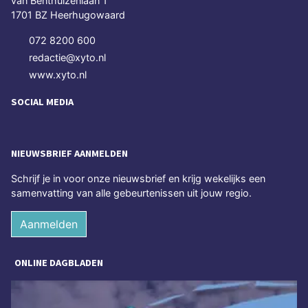
van Benthuizenlaan 1
1701 BZ Heerhugowaard
072 8200 600
redactie@xyto.nl
www.xyto.nl
SOCIAL MEDIA
NIEUWSBRIEF AANMELDEN
Schrijf je in voor onze nieuwsbrief en krijg wekelijks een
samenvatting van alle gebeurtenissen uit jouw regio.
Aanmelden
ONLINE DAGBLADEN