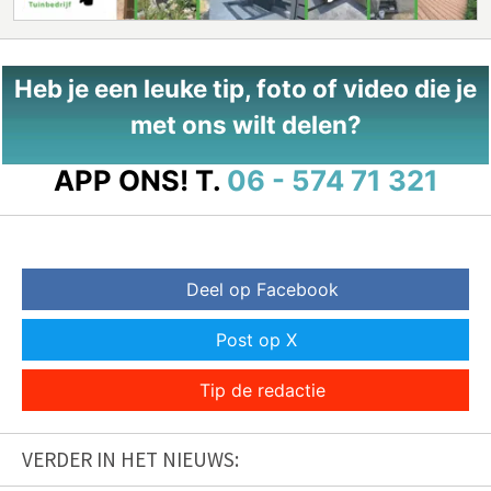
Heb je een leuke tip, foto of video die je
met ons wilt delen?
APP ONS!
T.
06 - 574 71 321
Deel op Facebook
Post op X
Tip de redactie
VERDER IN HET NIEUWS: