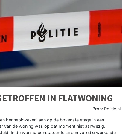
ETROFFEN IN FLATWONING
Bron: Politie.nl
en hennepkwekerij aan op de bovenste etage in een
naar van de woning was op dat moment niet aanwezig.
teld. In de woning constateerde zij een volledig werkende