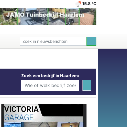
15.8 ℃
Zoek een bedrijf in Haarlem: