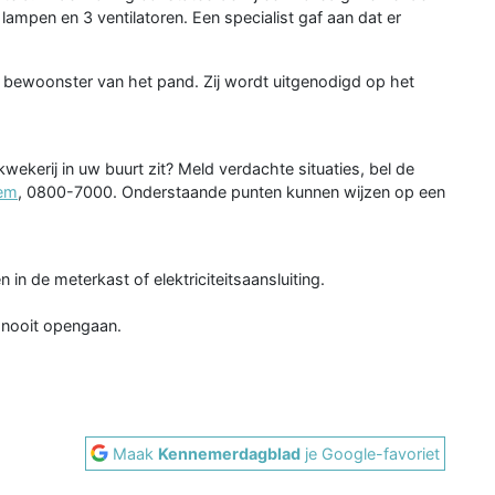
ampen en 3 ventilatoren. Een specialist gaf aan dat er
ge bewoonster van het pand. Zij wordt uitgenodigd op het
wekerij in uw buurt zit? Meld verdachte situaties, bel de
iem
, 0800-7000. Onderstaande punten kunnen wijzen op een
 in de meterkast of elektriciteitsaansluiting.
 nooit opengaan.
Maak
Kennemerdagblad
je Google-favoriet