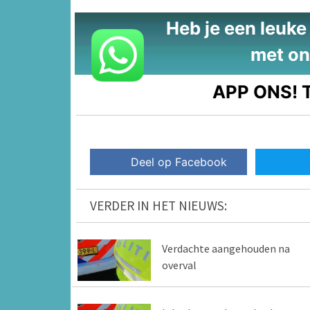
Heb je een leuke t
met on
APP ONS!
T
Deel op Facebook
VERDER IN HET NIEUWS:
Verdachte aangehouden na
overval