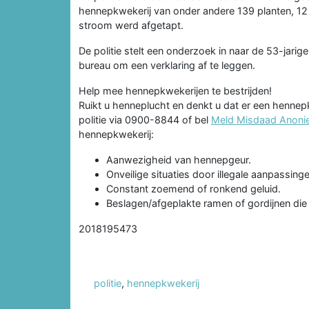
hennepkwekerij van onder andere 139 planten, 12 l
stroom werd afgetapt.
De politie stelt een onderzoek in naar de 53-jari
bureau om een verklaring af te leggen.
Help mee hennepkwekerijen te bestrijden!
Ruikt u henneplucht en denkt u dat er een hennepk
politie via 0900-8844 of bel
Meld Misdaad Anon
hennepkwekerij:
Aanwezigheid van hennepgeur.
Onveilige situaties door illegale aanpassingen
Constant zoemend of ronkend geluid.
Beslagen/afgeplakte ramen of gordijnen die
2018195473
politie
,
hennepkwekerij