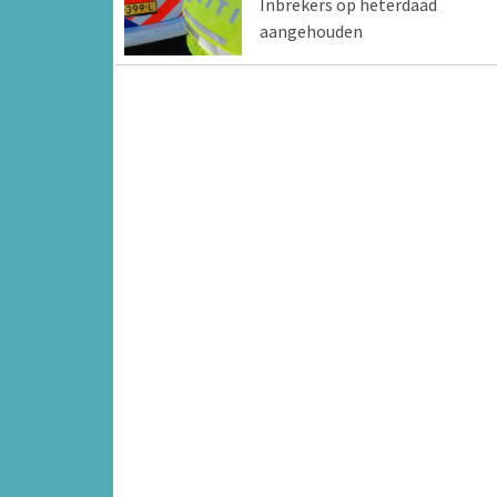
Inbrekers op heterdaad
aangehouden