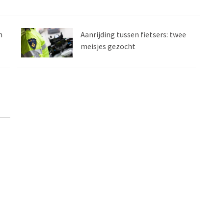
n
Aanrijding tussen fietsers: twee
meisjes gezocht