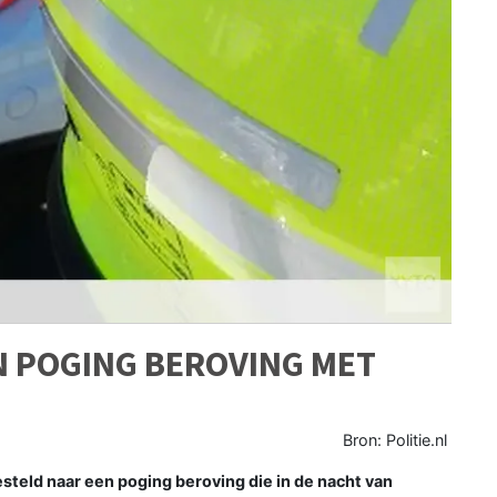
N POGING BEROVING MET
Bron: Politie.nl
teld naar een poging beroving die in de nacht van