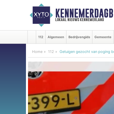
KENNEMERDAGB
lokaal nieuws kennemerland
112
Algemeen
Bedrijvengids
Gemeente
Home
112
Getuigen gezocht van poging b