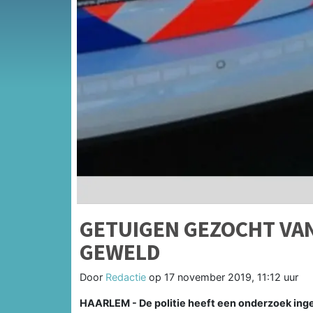
GETUIGEN GEZOCHT VA
GEWELD
Door
Redactie
op
17 november 2019, 11:12 uur
HAARLEM - De politie heeft een onderzoek inges