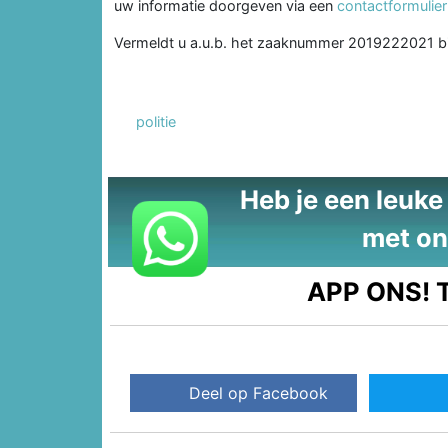
uw informatie doorgeven via een
contactformulier
Vermeldt u a.u.b. het zaaknummer 2019222021 bi
politie
Heb je een leuke t
met on
APP ONS!
T
Deel op Facebook