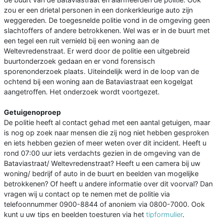
zou er een drietal personen in een donkerkleurige auto zijn
weggereden. De toegesnelde politie vond in de omgeving geen
slachtoffers of andere betrokkenen. Wel was er in de buurt met
een tegel een ruit vernield bij een woning aan de
Weltevredenstraat. Er werd door de politie een uitgebreid
buurtonderzoek gedaan en er vond forensisch
sporenonderzoek plaats. Uiteindelijk werd in de loop van de
ochtend bij een woning aan de Bataviastraat een kogelgat
aangetroffen. Het onderzoek wordt voortgezet.
Getuigenoproep
De politie heeft al contact gehad met een aantal getuigen, maar
is nog op zoek naar mensen die zij nog niet hebben gesproken
en iets hebben gezien of meer weten over dit incident. Heeft u
rond 07:00 uur iets verdachts gezien in de omgeving van de
Bataviastraat/ Weltevredenstraat? Heeft u een camera bij uw
woning/ bedrijf of auto in de buurt en beelden van mogelijke
betrokkenen? Of heeft u andere informatie over dit voorval? Dan
vragen wij u contact op te nemen met de politie via
telefoonnummer 0900-8844 of anoniem via 0800-7000. Ook
kunt u uw tips en beelden toesturen via het
tipformulier
.