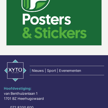
|
Nieuws | Sport | Evenementen
Hoofdvestiging:
van Benthuizenlaan 1
1701 BZ Heerhugowaard
072 8200 600