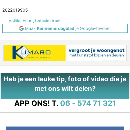
2022019905
politie
,
buurt
,
bataviastraat
Maak
Kennemerdagblad
je Google-favoriet
Heb je een leuke tip, foto of video die je
met ons wilt delen?
APP ONS!
T.
06 - 574 71 321