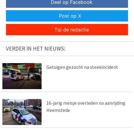
Deel op Facebook
Post op X
Tip de redactie
VERDER IN HET NIEUWS:
Getuigen gezocht na steekincident
16-jarig meisje overleden na aanrijding
Heemstede