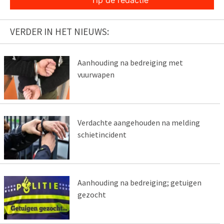
Tip de redactie
VERDER IN HET NIEUWS:
Aanhouding na bedreiging met
vuurwapen
Verdachte aangehouden na melding
schietincident
Aanhouding na bedreiging; getuigen
gezocht