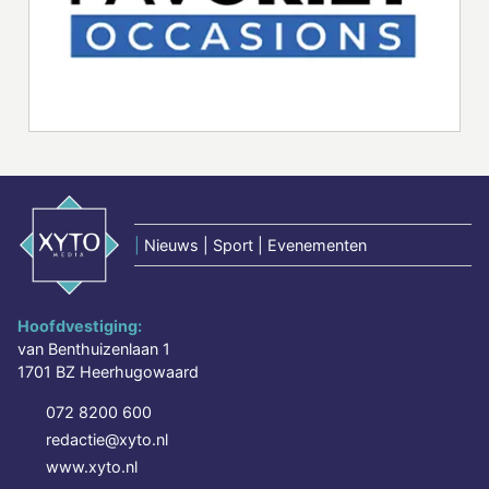
|
Nieuws | Sport | Evenementen
Hoofdvestiging:
van Benthuizenlaan 1
1701 BZ Heerhugowaard
072 8200 600
redactie@xyto.nl
www.xyto.nl