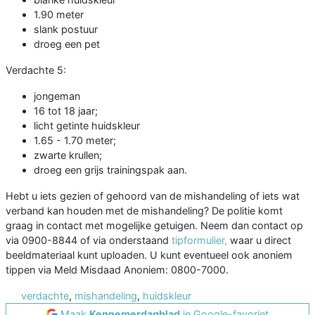
1.90 meter
slank postuur
droeg een pet
Verdachte 5:
jongeman
16 tot 18 jaar;
licht getinte huidskleur
1.65 - 1.70 meter;
zwarte krullen;
droeg een grijs trainingspak aan.
Hebt u iets gezien of gehoord van de mishandeling of iets wat
verband kan houden met de mishandeling? De politie komt
graag in contact met mogelijke getuigen. Neem dan contact op
via 0900-8844 of via onderstaand
tipformulier,
waar u direct
beeldmateriaal kunt uploaden. U kunt eventueel ook anoniem
tippen via Meld Misdaad Anoniem: 0800-7000.
verdachte
,
mishandeling
,
huidskleur
Maak
Kennemerdagblad
je Google-favoriet