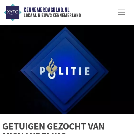
KENNEMERDAGBLAD.NL
lokaal nieuws kennemerland
GETUIGEN GEZOCHT VAN