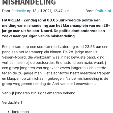
MISHANDELING
Door
Redactie
op
18 juli 2021, 12:47 uur
Bron:
Politie.nl
HAARLEM - Zondag rond 00.05 uur kreeg de politie een
melding van mishandeling aan het Marsmanplein van een 28-
jarige man uit Velsen-Noord. De politie doet onderzoek en
zoekt naar getuigen van de mishandeling.
Een persoon op een scooter reed zaterdag rond 23.55 uur een
pand aan het Marsmanplein binnen. De 28-jarige man uit
Velsen-Noord, die werkzaam was in het bewuste pand, ging
verhaal halen bij de bestuurder. Er ontstond een ruzie, waarbij
een groep jongeren van ongeveer zeven jongeren zich keerde
tegen de 28-jarige man. Het slachtoffer heeft meerdere trappen
en klappen op zijn lichaam gekregen. Na de mishandeling is de
groep weggerend richting de Aart van der Leeuwstraat.
Van vijf jongeren zijn signalementen bekend.
Verdachte 1:
jongeman