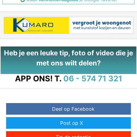
Heb je een leuke tip, foto of video die je
met ons wilt delen?
APP ONS!
T.
06 - 574 71 321
Deel op Facebook
Post op X