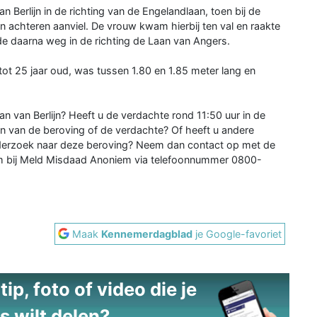
n Berlijn in de richting van de Engelandlaan, toen bij de
 achteren aanviel. De vrouw kwam hierbij ten val en raakte
de daarna weg in de richting de Laan van Angers.
ot 25 jaar oud, was tussen 1.80 en 1.85 meter lang en
n van Berlijn? Heeft u de verdachte rond 11:50 uur in de
 van de beroving of de verdachte? Of heeft u andere
onderzoek naar deze beroving? Neem dan contact op met de
m bij Meld Misdaad Anoniem via telefoonnummer 0800-
Maak
Kennemerdagblad
je Google-favoriet
ip, foto of video die je
s wilt delen?