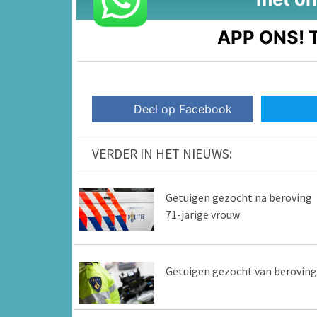
APP ONS!
T
Deel op Facebook
VERDER IN HET NIEUWS:
Getuigen gezocht na beroving
71-jarige vrouw
Getuigen gezocht van beroving