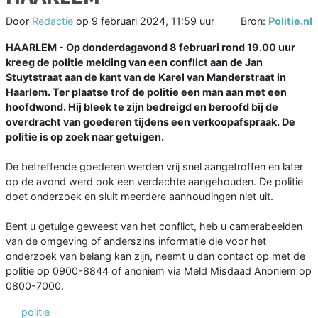
Door
Redactie
op
9 februari 2024, 11:59 uur
Bron:
Politie.nl
HAARLEM -
Op donderdagavond 8 februari rond 19.00 uur
kreeg de politie melding van een conflict aan de Jan
Stuytstraat aan de kant van de Karel van Manderstraat in
Haarlem. Ter plaatse trof de politie een man aan met een
hoofdwond. Hij bleek te zijn bedreigd en beroofd bij de
overdracht van goederen tijdens een verkoopafspraak. De
politie is op zoek naar getuigen.
De betreffende goederen werden vrij snel aangetroffen en later
op de avond werd ook een verdachte aangehouden. De politie
doet onderzoek en sluit meerdere aanhoudingen niet uit.
Bent u getuige geweest van het conflict, heb u camerabeelden
van de omgeving of anderszins informatie die voor het
onderzoek van belang kan zijn, neemt u dan contact op met de
politie op 0900-8844 of anoniem via Meld Misdaad Anoniem op
0800-7000.
politie