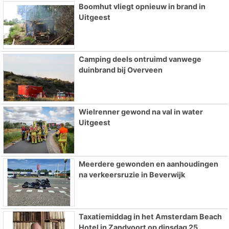
Boomhut vliegt opnieuw in brand in
Uitgeest
Camping deels ontruimd vanwege
duinbrand bij Overveen
Wielrenner gewond na val in water
Uitgeest
Meerdere gewonden en aanhoudingen
na verkeersruzie in Beverwijk
Taxatiemiddag in het Amsterdam Beach
Hotel in Zandvoort op dinsdag 25