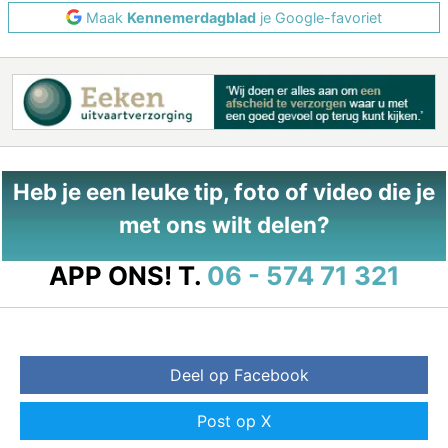
Maak
Kennemerdagblad
je Google-favoriet
Heb je een leuke tip, foto of video die je
met ons wilt delen?
APP ONS!
T.
06 - 574 71 321
Deel op Facebook
Post op X