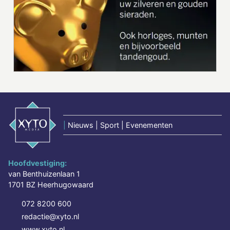
|
Nieuws | Sport | Evenementen
Hoofdvestiging:
van Benthuizenlaan 1
1701 BZ Heerhugowaard
072 8200 600
redactie@xyto.nl
www.xyto.nl