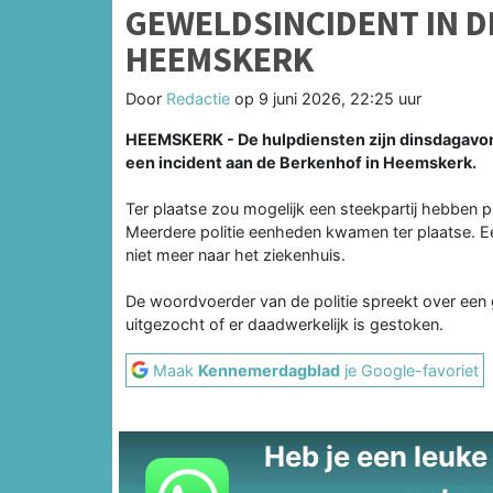
GEWELDSINCIDENT IN DE
HEEMSKERK
Door
Redactie
op
9 juni 2026, 22:25 uur
HEEMSKERK - De hulpdiensten zijn dinsdagavo
een incident aan de Berkenhof in Heemskerk.
Ter plaatse zou mogelijk een steekpartij hebben
Meerdere politie eenheden kwamen ter plaatse. E
niet meer naar het ziekenhuis.
De woordvoerder van de politie spreekt over een 
uitgezocht of er daadwerkelijk is gestoken.
Maak
Kennemerdagblad
je Google-favoriet
Heb je een leuke t