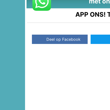
met on
APP ONS!
T
Deel op Facebook