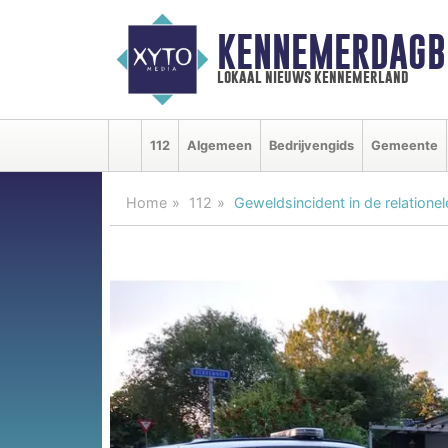
KENNEMERDAGB
lokaal nieuws kennemerland
112
Algemeen
Bedrijvengids
Gemeente
Home
112
Geweldsincident in de relatione