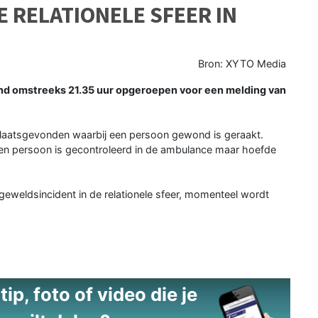
 RELATIONELE SFEER IN
Bron: XYTO Media
nd omstreeks 21.35 uur opgeroepen voor een melding van
 plaatsgevonden waarbij een persoon gewond is geraakt.
en persoon is gecontroleerd in de ambulance maar hoefde
geweldsincident in de relationele sfeer, momenteel wordt
ip, foto of video die je