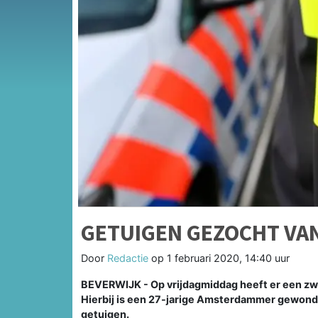
GETUIGEN GEZOCHT VA
Door
Redactie
op
1 februari 2020, 14:40 uur
BEVERWIJK - Op vrijdagmiddag heeft er een zw
Hierbij is een 27-jarige Amsterdammer gewond g
getuigen.