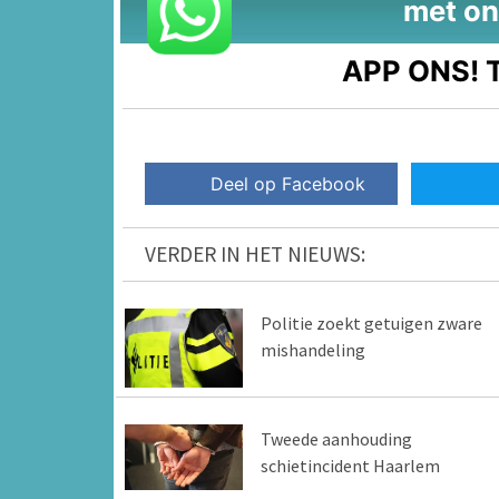
met on
APP ONS!
T
Deel op Facebook
VERDER IN HET NIEUWS:
Politie zoekt getuigen zware
mishandeling
Tweede aanhouding
schietincident Haarlem