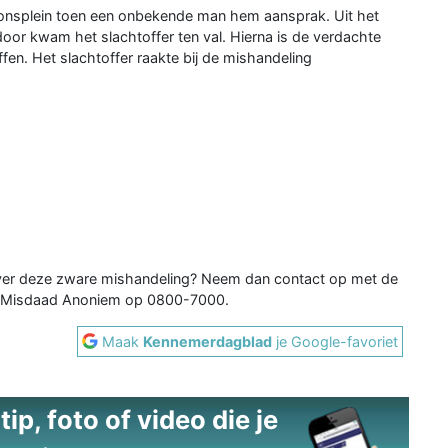
tionsplein toen een onbekende man hem aansprak. Uit het
door kwam het slachtoffer ten val. Hierna is de verdachte
fen. Het slachtoffer raakte bij de mishandeling
e over deze zware mishandeling? Neem dan contact op met de
d Misdaad Anoniem op 0800-7000.
Maak
Kennemerdagblad
je Google-favoriet
ip, foto of video die je