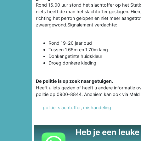
Rond 15.00 uur stond het slachtoffer op het Sta
niets heeft de man het slachtoffer geslagen. Hier
richting het perron gelopen en niet meer aangetrof
zwaargewond.Signalement verdachte:
Rond 19-20 jaar oud
Tussen 1.65m en 1.70m lang
Donker getinte huidskleur
Droeg donkere kleding
De politie is op zoek naar getuigen.
Heeft u iets gezien of heeft u andere informati
politie op 0900-8844. Anoniem kan ook via Mel
politie
,
slachtoffer
,
mishandeling
Heb je een leuke t