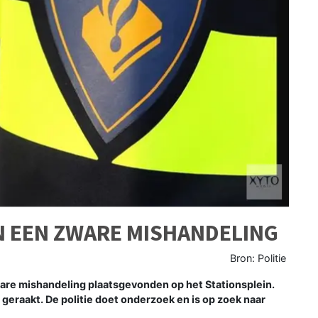
N EEN ZWARE MISHANDELING
Bron: Politie
are mishandeling plaatsgevonden op het Stationsplein.
eraakt. De politie doet onderzoek en is op zoek naar