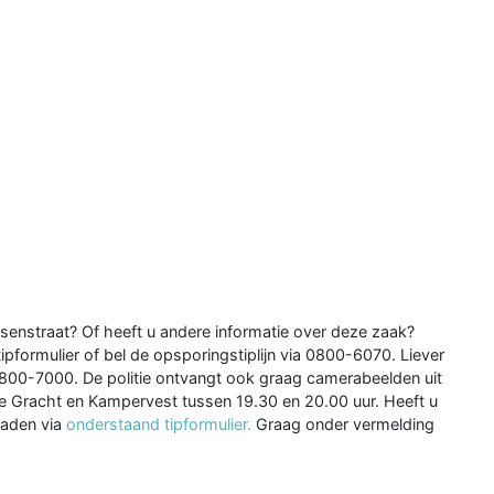
senstraat? Of heeft u andere informatie over deze zaak?
tipformulier of bel de opsporingstiplijn via 0800-6070. Liever
800-7000. De politie ontvangt ook graag camerabeelden uit
Gracht en Kampervest tussen 19.30 en 20.00 uur. Heeft u
oaden via
onderstaand tipformulier.
Graag onder vermelding