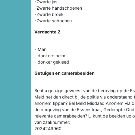
-Zwarte jas
-Zwarte handschoenen
-Zwarte broek
-Zwarte schoenen
Verdachte 2
- Man
- donkere helm
- donker gekleed
Getuigen en camerabeelden
Bent u getuige geweest van de beroving op de Es
Meld het dan direct bij de politie via onderstaand 
anoniem tippen? Bel Meld Misdaad Anoniem via 0
de omgeving van de Essenstraat, Gedempte Oude 
relevante camerabeelden? U kunt de beelden upl
van zaaknummer:
2024249960