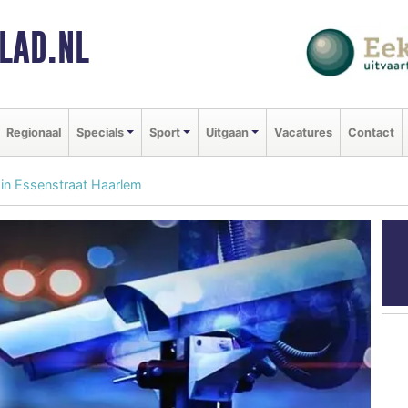
LAD.NL
Regionaal
Specials
Sport
Uitgaan
Vacatures
Contact
in Essenstraat Haarlem