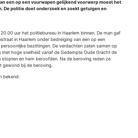
an een op een vuurwapen gelijkend voorwerp moest het
an. De politie doet onderzoek en zoekt getuigen en
20.00 uur het politiebureau in Haarlem binnen. De man gaf
nstraat in Haarlem onder bedreiging van een op een
 persoonlijke bezittingen. De verdachten zaten samen op
n met hoge snelheid vanaf de Gedempte Oude Gracht de
n stopten en hem beroofden. Na de beroving reden ze
et gewond bij de beroving.
en bekend: