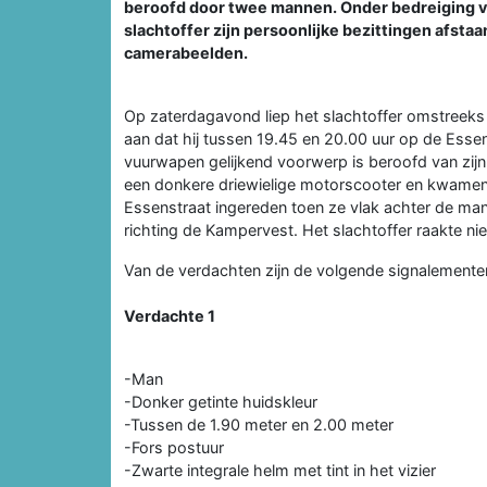
beroofd door twee mannen. Onder bedreiging v
slachtoffer zijn persoonlijke bezittingen afsta
camerabeelden.
Op zaterdagavond liep het slachtoffer omstreeks 
aan dat hij tussen 19.45 en 20.00 uur op de Esse
vuurwapen gelijkend voorwerp is beroofd van zijn
een donkere driewielige motorscooter en kwame
Essenstraat ingereden toen ze vlak achter de ma
richting de Kampervest. Het slachtoffer raakte ni
Van de verdachten zijn de volgende signalement
Verdachte 1
-Man
-Donker getinte huidskleur
-Tussen de 1.90 meter en 2.00 meter
-Fors postuur
-Zwarte integrale helm met tint in het vizier