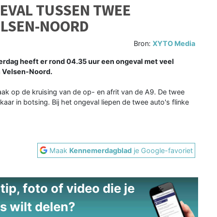
GEVAL TUSSEN TWEE
ELSEN-NOORD
Bron:
XYTO Media
erdag heeft er rond 04.35 uur een ongeval met veel
n Velsen-Noord.
 op de kruising van de op- en afrit van de A9. De twee
r in botsing. Bij het ongeval liepen de twee auto's flinke
Maak
Kennemerdagblad
je Google-favoriet
ip, foto of video die je
s wilt delen?