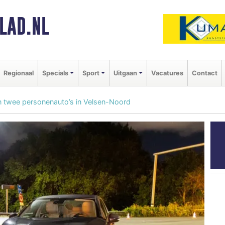
LAD.NL
Regionaal
Specials
Sport
Uitgaan
Vacatures
Contact
en twee personenauto’s in Velsen-Noord