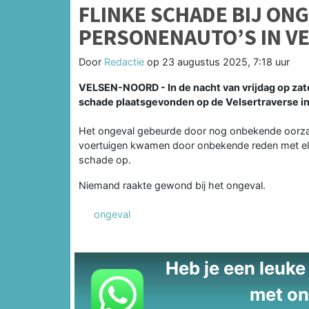
FLINKE SCHADE BIJ ON
PERSONENAUTO’S IN V
Door
Redactie
op
23 augustus 2025, 7:18 uur
VELSEN-NOORD - In de nacht van vrijdag op zat
schade plaatsgevonden op de Velsertraverse i
Het ongeval gebeurde door nog onbekende oorzaak
voertuigen kwamen door onbekende reden met elkaa
schade op.
Niemand raakte gewond bij het ongeval.
ongeval
Heb je een leuke t
met on