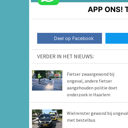
APP ONS!
T
Deel op Facebook
VERDER IN HET NIEUWS:
Fietser zwaargewond bij
ongeval, andere fietser
aangehouden politie doet
onderzoek in Haarlem
Wielrenster gewond bij ongeva
met bestelbus