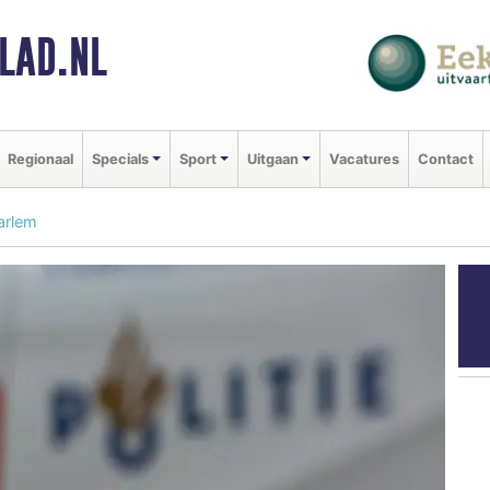
LAD.NL
Regionaal
Specials
Sport
Uitgaan
Vacatures
Contact
arlem