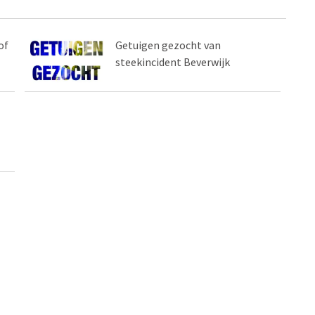
of
Getuigen gezocht van
steekincident Beverwijk