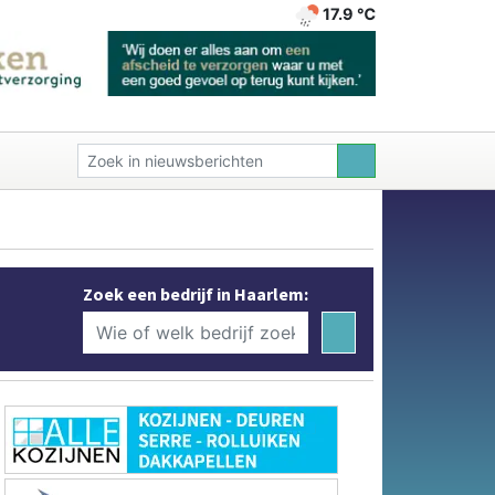
17.9 ℃
Zoek een bedrijf in Haarlem: