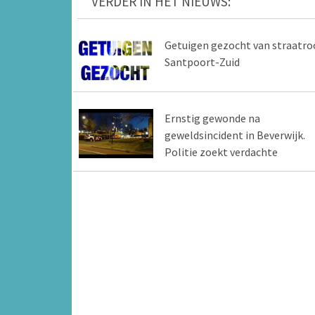
VERDER IN HET NIEUWS:
Getuigen gezocht van straatro
Santpoort-Zuid
Ernstig gewonde na
geweldsincident in Beverwijk.
Politie zoekt verdachte