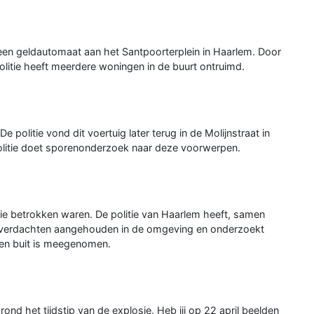
 een geldautomaat aan het Santpoorterplein in Haarlem. Door
litie heeft meerdere woningen in de buurt ontruimd.
olitie vond dit voertuig later terug in de Molijnstraat in
politie doet sporenonderzoek naar deze voorwerpen.
sie betrokken waren. De politie van Haarlem heeft, samen
ee verdachten aangehouden in de omgeving en onderzoekt
een buit is meegenomen.
ond het tijdstip van de explosie. Heb jij op 22 april beelden