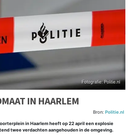
OMAAT IN HAARLEM
Bron:
Politie.nl
rterplein in Haarlem heeft op 22 april een explosie
ochtend twee verdachten aangehouden in de omgeving.