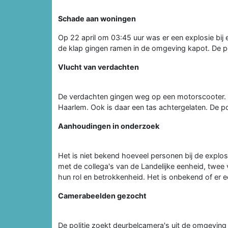
Schade aan woningen
Op 22 april om 03:45 uur was er een explosie bij
de klap gingen ramen in de omgeving kapot. De po
Vlucht van verdachten
De verdachten gingen weg op een motorscooter. De p
Haarlem. Ook is daar een tas achtergelaten. De 
Aanhoudingen in onderzoek
Het is niet bekend hoeveel personen bij de explo
met de collega's van de Landelijke eenheid, tw
hun rol en betrokkenheid. Het is onbekend of er 
Camerabeelden gezocht
De politie zoekt deurbelcamera's uit de omgeving r