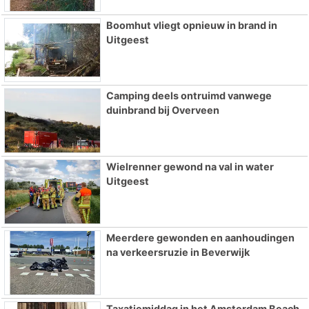
Boomhut vliegt opnieuw in brand in
Uitgeest
Camping deels ontruimd vanwege
duinbrand bij Overveen
Wielrenner gewond na val in water
Uitgeest
Meerdere gewonden en aanhoudingen
na verkeersruzie in Beverwijk
Taxatiemiddag in het Amsterdam Beach