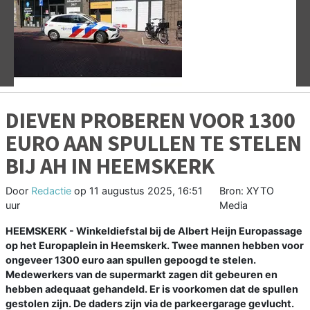
Vorige
V
DIEVEN PROBEREN VOOR 1300
EURO AAN SPULLEN TE STELEN
BIJ AH IN HEEMSKERK
Door
Redactie
op
11 augustus 2025, 16:51
Bron: XYTO
uur
Media
HEEMSKERK - Winkeldiefstal bij de Albert Heijn Europassage
op het Europaplein in Heemskerk. Twee mannen hebben voor
ongeveer 1300 euro aan spullen gepoogd te stelen.
Medewerkers van de supermarkt zagen dit gebeuren en
hebben adequaat gehandeld. Er is voorkomen dat de spullen
gestolen zijn. De daders zijn via de parkeergarage gevlucht.