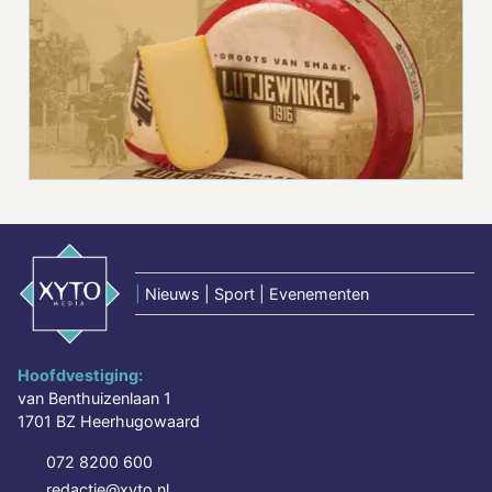
|
Nieuws | Sport | Evenementen
Hoofdvestiging:
van Benthuizenlaan 1
1701 BZ Heerhugowaard
072 8200 600
redactie@xyto.nl