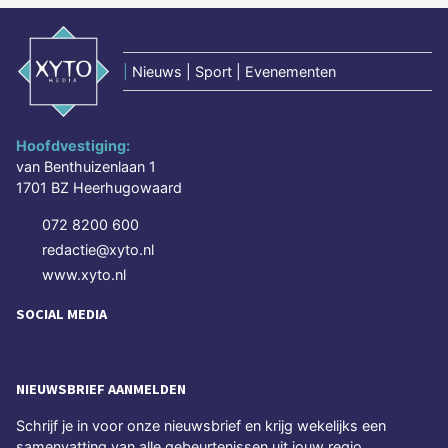
|
Nieuws | Sport | Evenementen
Hoofdvestiging:
van Benthuizenlaan 1
1701 BZ Heerhugowaard
072 8200 600
redactie@xyto.nl
www.xyto.nl
SOCIAL MEDIA
NIEUWSBRIEF AANMELDEN
Schrijf je in voor onze nieuwsbrief en krijg wekelijks een
samenvatting van alle gebeurtenissen uit jouw regio.