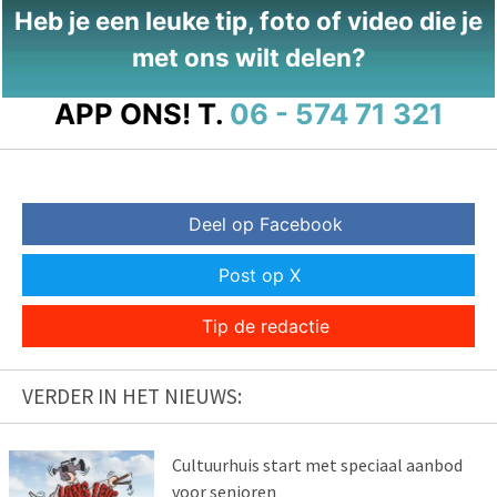
Heb je een leuke tip, foto of video die je
met ons wilt delen?
APP ONS!
T.
06 - 574 71 321
Deel op Facebook
Post op X
Tip de redactie
VERDER IN HET NIEUWS:
Cultuurhuis start met speciaal aanbod
voor senioren