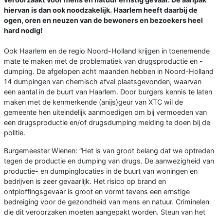
hiervan is dan ook noodzakelijk. Haarlem heeft daarbij de
ogen, oren en neuzen van de bewoners en bezoekers heel
hard nodig!
Ook Haarlem en de regio Noord-Holland krijgen in toenemende
mate te maken met de problematiek van drugsproductie en -
dumping. De afgelopen acht maanden hebben in Noord-Holland
14 dumpingen van chemisch afval plaatsgevonden, waarvan
een aantal in de buurt van Haarlem. Door burgers kennis te laten
maken met de kenmerkende (anijs)geur van XTC wil de
gemeente hen uiteindelijk aanmoedigen om bij vermoeden van
een drugsproductie en/of drugsdumping melding te doen bij de
politie.
Burgemeester Wienen: “Het is van groot belang dat we optreden
tegen de productie en dumping van drugs. De aanwezigheid van
productie- en dumpinglocaties in de buurt van woningen en
bedrijven is zeer gevaarlijk. Het risico op brand en
ontploffingsgevaar is groot en vormt tevens een ernstige
bedreiging voor de gezondheid van mens en natuur. Criminelen
die dit veroorzaken moeten aangepakt worden. Steun van het