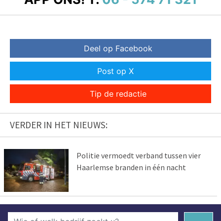
Deel op Facebook
Post op X
Tip de redactie
VERDER IN HET NIEUWS:
Politie vermoedt verband tussen vier
Haarlemse branden in één nacht