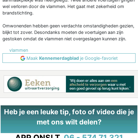
wel verloren door de vlammen. Het gaat met zekerheid om
brandstichting.
Omwonenden hebben geen verdachte omstandigheden gezien,
blijkt tot zover. Desondanks moeten de voertuigen aan zijn
gestoken omdat de vlammen niet overgeslagen kunnen zijn.
vlammen
Maak
Kennemerdagblad
je Google-favoriet
Heb je een leuke tip, foto of video die je
met ons wilt delen?
APP ONS!
T.
06 - 574 71 321