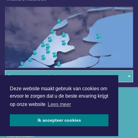
Overige dagbladen in de regio
Deze website maakt gebruik van cookies om
Algemene voorwaarden
ervoor te zorgen dat u de beste ervaring krijgt
op onze website
Lees meer
Disclaimer
Privacy Statement
Ik accepteer cookies
Copyright (c) 2026 | Kennemerdagblad.nl - Alle rechten
voorbehouden