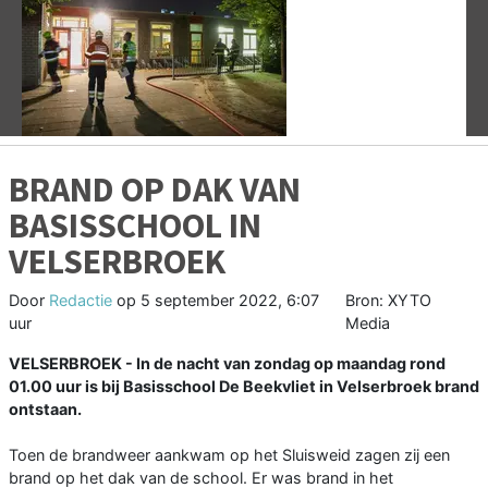
Vorige
V
BRAND OP DAK VAN
BASISSCHOOL IN
VELSERBROEK
Door
Redactie
op
5 september 2022, 6:07
Bron: XYTO
uur
Media
VELSERBROEK - In de nacht van zondag op maandag rond
01.00 uur is bij Basisschool De Beekvliet in Velserbroek brand
ontstaan.
Toen de brandweer aankwam op het Sluisweid zagen zij een
brand op het dak van de school. Er was brand in het