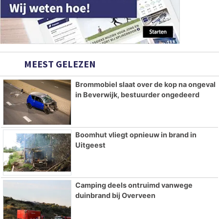
MEEST GELEZEN
Brommobiel slaat over de kop na ongeval
in Beverwijk, bestuurder ongedeerd
Boomhut vliegt opnieuw in brand in
Uitgeest
Camping deels ontruimd vanwege
duinbrand bij Overveen