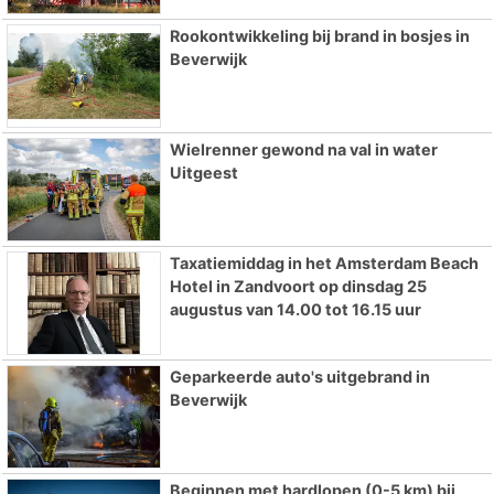
Rookontwikkeling bij brand in bosjes in
Beverwijk
Wielrenner gewond na val in water
Uitgeest
Taxatiemiddag in het Amsterdam Beach
Hotel in Zandvoort op dinsdag 25
augustus van 14.00 tot 16.15 uur
Geparkeerde auto's uitgebrand in
Beverwijk
Beginnen met hardlopen (0-5 km) bij