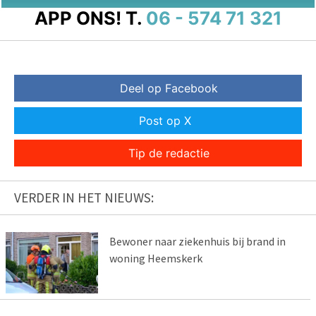
APP ONS!
T.
06 - 574 71 321
Deel op Facebook
Post op X
Tip de redactie
VERDER IN HET NIEUWS:
Bewoner naar ziekenhuis bij brand in
woning Heemskerk