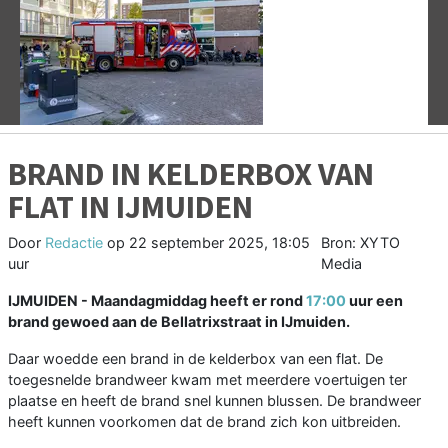
Vorige
V
BRAND IN KELDERBOX VAN
FLAT IN IJMUIDEN
Door
Redactie
op
22 september 2025, 18:05
Bron: XYTO
uur
Media
IJMUIDEN - Maandagmiddag heeft er rond
17:00
uur een
brand gewoed aan de Bellatrixstraat in IJmuiden.
Daar woedde een brand in de kelderbox van een flat. De
toegesnelde brandweer kwam met meerdere voertuigen ter
plaatse en heeft de brand snel kunnen blussen. De brandweer
heeft kunnen voorkomen dat de brand zich kon uitbreiden.