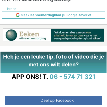
brand
Maak
Kennemerdagblad
je Google-favoriet
Heb je een leuke tip, foto of video die je
met ons wilt delen?
APP ONS!
T.
06 - 574 71 321
Deel op Facebook