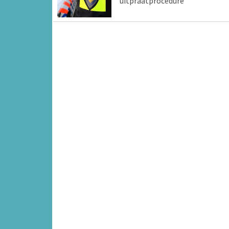
uitpraatprocedure