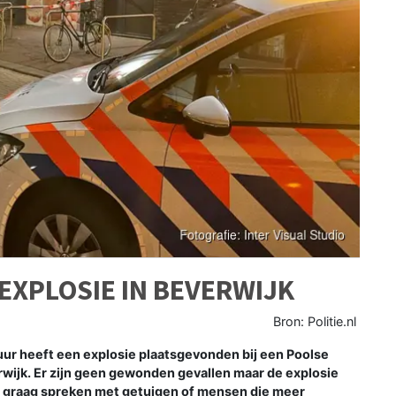
EXPLOSIE IN BEVERWIJK
Bron: Politie.nl
r heeft een explosie plaatsgevonden bij een Poolse
wijk. Er zijn geen gewonden gevallen maar de explosie
l graag spreken met getuigen of mensen die meer