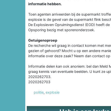
informatie hebben.
Toen agenten arriveerden bij de supermarkt troff
explosie is de gevel van de supermarkt flink besc
De Explosieven Opruimingsdienst (EOD) heeft de l
Opsporing bezig met sporenonderzoek.
Getuigenoproep
De recherche wil graag in contact komen met mens
gezien of gehoord? Mocht u op een andere manier 
informatie over deze zaak? Neem dan contact op
Informatie delen kan ook anoniem: bel dan Meld
graag kennis van eventuele beelden. U kunt ze u
2020262703.
2020262703
politie
,
explosie