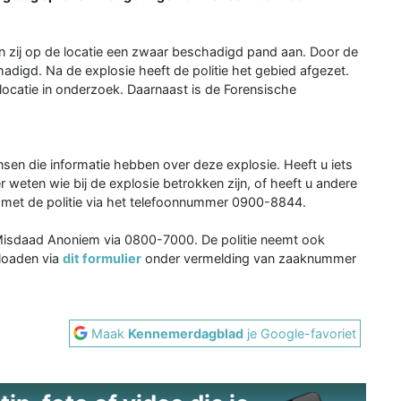
en zij op de locatie een zwaar beschadigd pand aan. Door de
hadigd. Na de explosie heeft de politie het gebied afgezet.
ocatie in onderzoek. Daarnaast is de Forensische
en die informatie hebben over deze explosie. Heeft u iets
weten wie bij de explosie betrokken zijn, of heeft u andere
 met de politie via het telefoonnummer 0900-8844.
 Misdaad Anoniem via 0800-7000. De politie neemt ook
ploaden via
dit formulier
onder vermelding van zaaknummer
Maak
Kennemerdagblad
je Google-favoriet