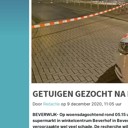
GETUIGEN GEZOCHT NA 
Door
Redactie
op
9 december 2020, 11:05 uur
BEVERWIJK- Op woensdagochtend rond 05.15 uu
supermarkt in winkelcentrum Beverhof in Bever
veroorzaakte wel veel schade. De recherche wi