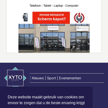
|
Nieuws | Sport | Evenementen
Hoofdvestiging:
Deze website maakt gebruik van cookies om
van Benthuizenlaan 1
ervoor te zorgen dat u de beste ervaring krijgt
1701 BZ Heerhugowaard