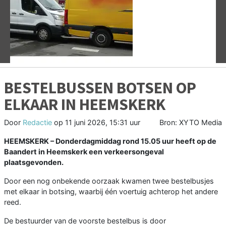
Vorige
V
BESTELBUSSEN BOTSEN OP
ELKAAR IN HEEMSKERK
Door
Redactie
op
11 juni 2026, 15:31 uur
Bron: XYTO Media
HEEMSKERK –
Donderdagmiddag rond 15.05 uur heeft op de
Baandert in Heemskerk een verkeersongeval
plaatsgevonden.
Door een nog onbekende oorzaak kwamen twee bestelbusjes
met elkaar in botsing, waarbij één voertuig achterop het andere
reed.
De bestuurder van de voorste bestelbus is door