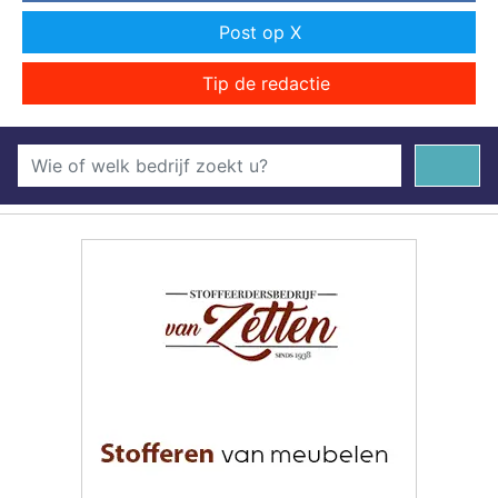
Post op X
Tip de redactie