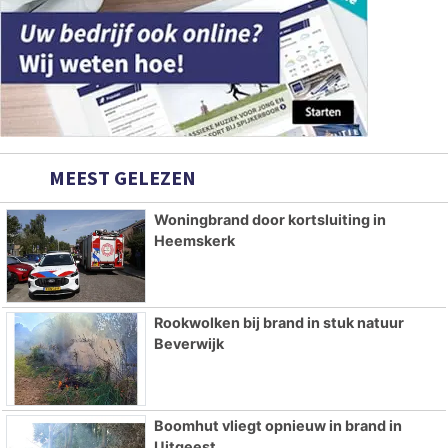
MEEST GELEZEN
Woningbrand door kortsluiting in
Heemskerk
Rookwolken bij brand in stuk natuur
Beverwijk
Boomhut vliegt opnieuw in brand in
Uitgeest