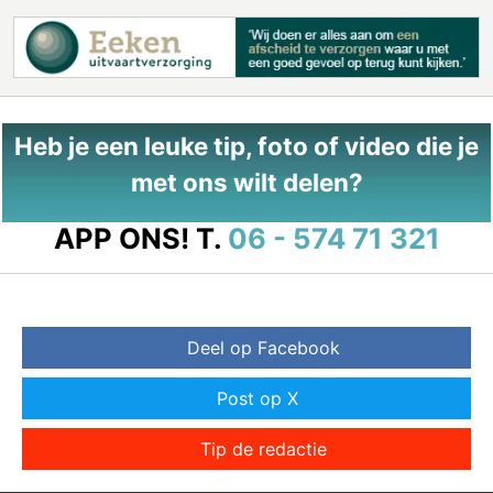
Heb je een leuke tip, foto of video die je
met ons wilt delen?
APP ONS!
T.
06 - 574 71 321
Deel op Facebook
Post op X
Tip de redactie