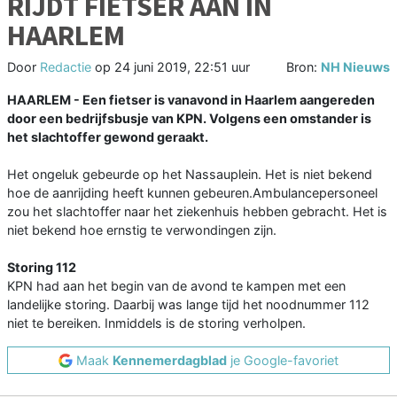
RIJDT FIETSER AAN IN
HAARLEM
Door
Redactie
op
24 juni 2019, 22:51 uur
Bron:
NH Nieuws
HAARLEM - Een fietser is vanavond in Haarlem aangereden
door een bedrijfsbusje van KPN. Volgens een omstander is
het slachtoffer gewond geraakt.
Het ongeluk gebeurde op het Nassauplein. Het is niet bekend
hoe de aanrijding heeft kunnen gebeuren.Ambulancepersoneel
zou het slachtoffer naar het ziekenhuis hebben gebracht. Het is
niet bekend hoe ernstig te verwondingen zijn.
Storing 112
KPN had aan het begin van de avond te kampen met een
landelijke storing. Daarbij was lange tijd het noodnummer 112
niet te bereiken. Inmiddels is de storing verholpen.
Maak
Kennemerdagblad
je Google-favoriet