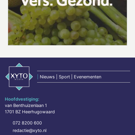
|
Nieuws | Sport | Evenementen
Hoofdvestiging:
van Benthuizenlaan 1
1701 BZ Heerhugowaard
072 8200 600
redactie@xyto.nl