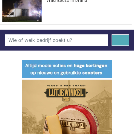
Vrachtauto in brand