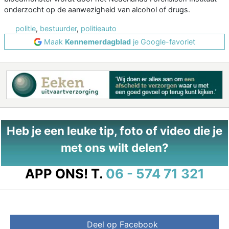
onderzocht op de aanwezigheid van alcohol of drugs.
politie
,
bestuurder
,
politieauto
Maak
Kennemerdagblad
je Google-favoriet
Heb je een leuke tip, foto of video die je
met ons wilt delen?
APP ONS!
T.
06 - 574 71 321
Deel op Facebook