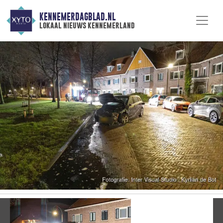
KENNEMERDAGBLAD.NL
lokaal nieuws kennemerland