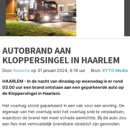
Vorige
V
AUTOBRAND AAN
KLOPPERSINGEL IN HAARLEM
Door
Redactie
op
31 januari 2024, 6:18 uur
Bron:
XYTO Media
HAARLEM - In de nacht van dinsdag op woensdag is er rond
03.00 uur een brand ontstaan aan een geparkeerde auto op
de Kloppersingel in Haarlem.
Het voertuig stond geparkeerd in een vak voor een woning. De
eigenaar van het voertuig wist het voertuig snel te verplaatsen,
waardoor de brand niet meer schade aanrichtte. Bij de auto zou
een fles met vermoedelijk brandbare vloeistof zijn gevonden.