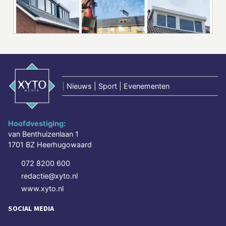
|
Nieuws | Sport | Evenementen
Hoofdvestiging:
van Benthuizenlaan 1
1701 BZ Heerhugowaard
072 8200 600
redactie@xyto.nl
www.xyto.nl
SOCIAL MEDIA