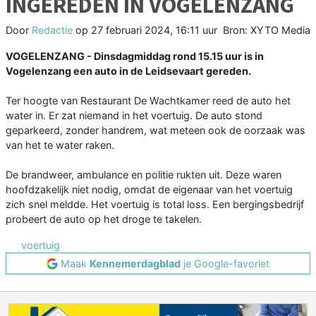
INGEREDEN IN VOGELENZANG
Door
Redactie
op
27 februari 2024, 16:11 uur
Bron: XYTO Media
VOGELENZANG - Dinsdagmiddag rond 15.15 uur is in
Vogelenzang een auto in de Leidsevaart gereden.
Ter hoogte van Restaurant De Wachtkamer reed de auto het
water in. Er zat niemand in het voertuig. De auto stond
geparkeerd, zonder handrem, wat meteen ook de oorzaak was
van het te water raken.
De brandweer, ambulance en politie rukten uit. Deze waren
hoofdzakelijk niet nodig, omdat de eigenaar van het voertuig
zich snel meldde. Het voertuig is total loss. Een bergingsbedrijf
probeert de auto op het droge te takelen.
voertuig
Maak
Kennemerdagblad
je Google-favoriet