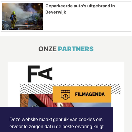
Geparkeerde auto's uitgebrand in
Beverwijk
ONZE
PARTNERS
Deze website maakt gebruik van cookies om
ervoor te zorgen dat u de beste ervaring krijgt