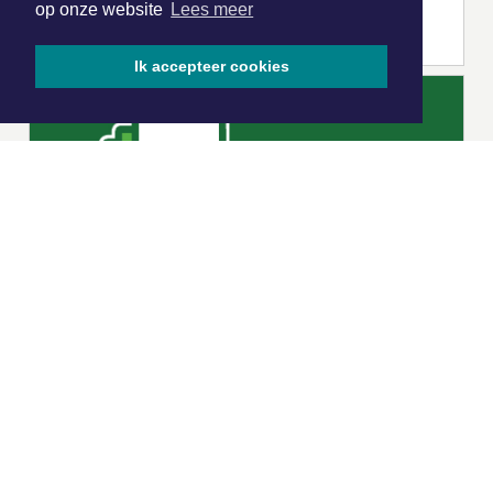
op onze website
Lees meer
Ik accepteer cookies