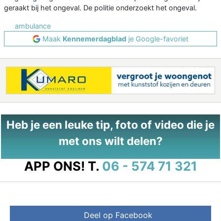
geraakt bij het ongeval. De politie onderzoekt het ongeval.
ambulance
Maak
Kennemerdagblad
je Google-favoriet
Heb je een leuke tip, foto of video die je
met ons wilt delen?
APP ONS!
T.
06 - 574 71 321
Deel op Facebook