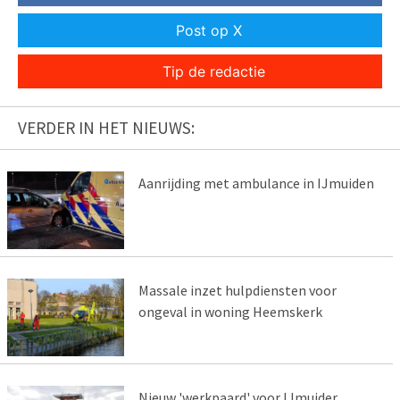
Post op X
Tip de redactie
VERDER IN HET NIEUWS:
Aanrijding met ambulance in IJmuiden
Massale inzet hulpdiensten voor
ongeval in woning Heemskerk
Nieuw 'werkpaard' voor IJmuider