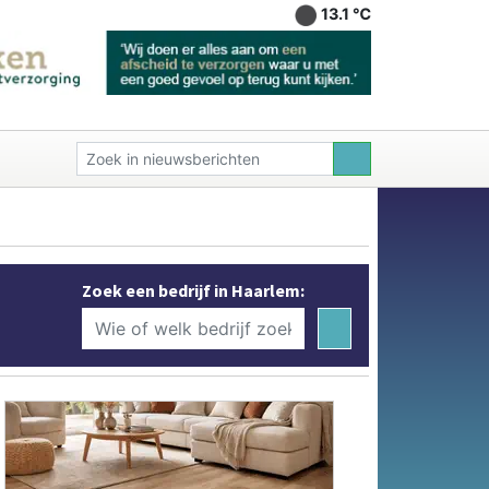
13.1 ℃
Zoek een bedrijf in Haarlem: