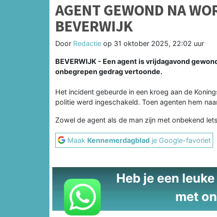
AGENT GEWOND NA WORS
BEVERWIJK
Door
Redactie
op
31 oktober 2025, 22:02 uur
BEVERWIJK - Een agent is vrijdagavond gewond 
onbegrepen gedrag vertoonde.
Het incident gebeurde in een kroeg aan de Koning
politie werd ingeschakeld. Toen agenten hem naar
Zowel de agent als de man zijn met onbekend lets
Maak
Kennemerdagblad
je Google-favoriet
Heb je een leuke t
met on