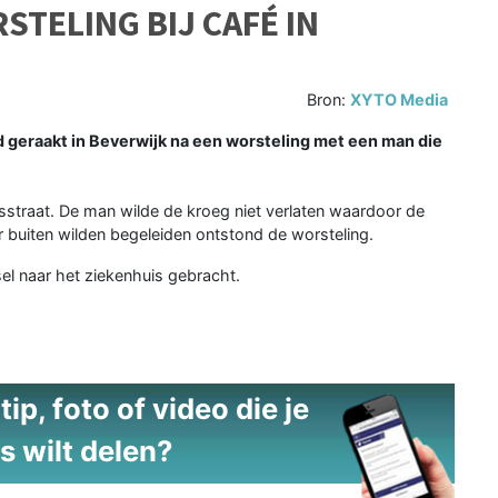
TELING BIJ CAFÉ IN
Bron:
XYTO Media
geraakt in Beverwijk na een worsteling met een man die
sstraat. De man wilde de kroeg niet verlaten waardoor de
 buiten wilden begeleiden ontstond de worsteling.
el naar het ziekenhuis gebracht.
ip, foto of video die je
s wilt delen?