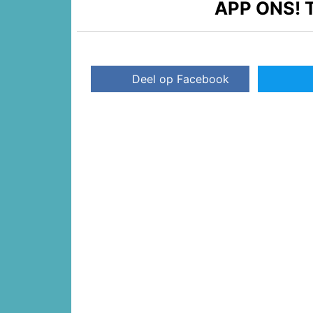
APP ONS!
T
Deel op Facebook