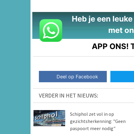
Heb je een leuke t
met on
APP ONS!
T
Deel op Facebook
VERDER IN HET NIEUWS:
Schiphol zet vol in op
gezichtsherkenning: "Geen
paspoort meer nodig"