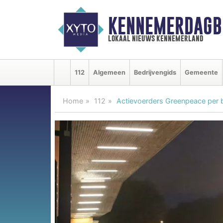
KENNEMERDAGB
lokaal nieuws kennemerland
112
Algemeen
Bedrijvengids
Gemeente
Home
112
Actievoerders Greenpeace per 