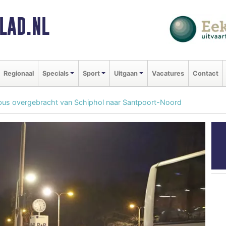
LAD.NL
Regionaal
Specials
Sport
Uitgaan
Vacatures
Contact
bus overgebracht van Schiphol naar Santpoort-Noord