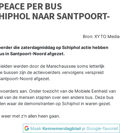
PEACE PER BUS
HIPHOL NAAR SANTPOORT-
Bron: XYTO Media
erder die zaterdagmiddag op Schiphol actie hebben
bus in Santpoort-Noord afgezet.
ielden werden door de Marechaussee soms letterlijk
 bussen zijn de actievoerders vervolgens verspreid
Santpoort-Noord afgezet.
evoerders aan. Onder toezicht van de Mobiele Eenheid van
 deel van de mensen stapten over een andere bus. Deze bus
den waar de demonstranten op Schiphol in waren gezet.
 weer met z'n allen heen gaan.
Maak
Kennemerdagblad
je Google-favoriet