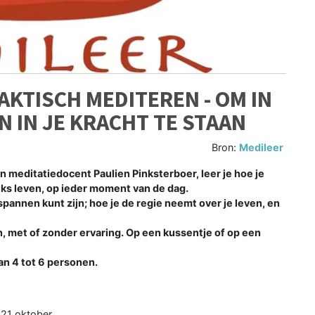
KTISCH MEDITEREN - OM IN
 IN JE KRACHT TE STAAN
Bron:
Medileer
 meditatiedocent Paulien Pinksterboer, leer je hoe je
ijks leven, op ieder moment van de dag.
spannen kunt zijn; hoe je de regie neemt over je leven, en
en, met of zonder ervaring. Op een kussentje of op een
an 4 tot 6 personen.
 21 oktober