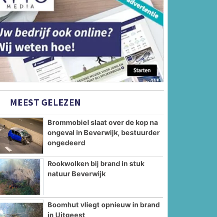
MEEST GELEZEN
Brommobiel slaat over de kop na
ongeval in Beverwijk, bestuurder
ongedeerd
Rookwolken bij brand in stuk
natuur Beverwijk
Boomhut vliegt opnieuw in brand
in Uitgeest