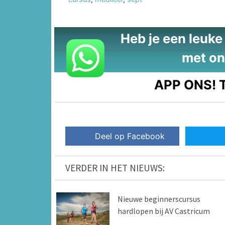
Heb je een leuke t
met on
APP ONS!
T
Deel op Facebook
VERDER IN HET NIEUWS:
Nieuwe beginnerscursus
hardlopen bij AV Castricum