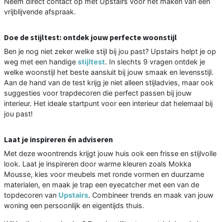
Neem direct contact op met Upstairs voor het maken van een
vrijblijvende afspraak.
Doe de stijltest: ontdek jouw perfecte woonstijl
Ben je nog niet zeker welke stijl bij jou past? Upstairs helpt je op
weg met een handige
stijltest
. In slechts 9 vragen ontdek je
welke woonstijl het beste aansluit bij jouw smaak en levensstijl.
Aan de hand van de test krijg je niet alleen stijladvies, maar ook
suggesties voor trapdecoren die perfect passen bij jouw
interieur. Het ideale startpunt voor een interieur dat helemaal bij
jou past!
Laat je inspireren én adviseren
Met deze woontrends krijgt jouw huis ook een frisse en stijlvolle
look. Laat je inspireren door warme kleuren zoals Mokka
Mousse, kies voor meubels met ronde vormen en duurzame
materialen, en maak je trap een eyecatcher met een van de
topdecoren van
Upstairs
. Combineer trends en maak van jouw
woning een persoonlijk en eigentijds thuis.