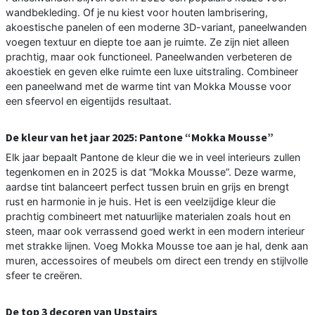
wandbekleding. Of je nu kiest voor houten lambrisering,
akoestische panelen of een moderne 3D-variant, paneelwanden
voegen textuur en diepte toe aan je ruimte. Ze zijn niet alleen
prachtig, maar ook functioneel. Paneelwanden verbeteren de
akoestiek en geven elke ruimte een luxe uitstraling. Combineer
een paneelwand met de warme tint van Mokka Mousse voor
een sfeervol en eigentijds resultaat.
De kleur van het jaar 2025: Pantone “Mokka Mousse”
Elk jaar bepaalt Pantone de kleur die we in veel interieurs zullen
tegenkomen en in 2025 is dat “Mokka Mousse”. Deze warme,
aardse tint balanceert perfect tussen bruin en grijs en brengt
rust en harmonie in je huis. Het is een veelzijdige kleur die
prachtig combineert met natuurlijke materialen zoals hout en
steen, maar ook verrassend goed werkt in een modern interieur
met strakke lijnen. Voeg Mokka Mousse toe aan je hal, denk aan
muren, accessoires of meubels om direct een trendy en stijlvolle
sfeer te creëren.
De top 3 decoren van Upstairs