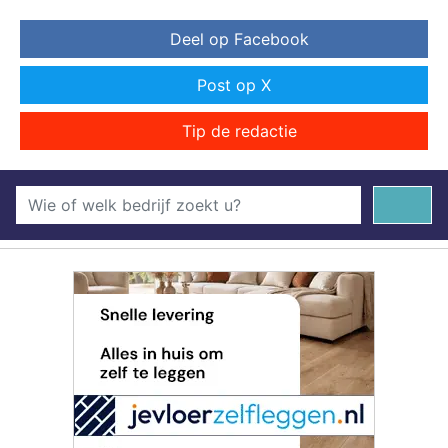
Deel op Facebook
Post op X
Tip de redactie