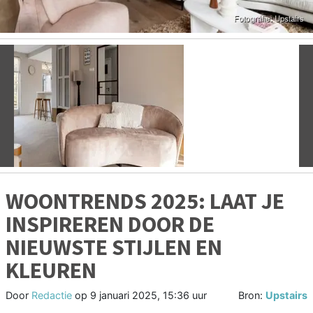
Vorige
V
WOONTRENDS 2025: LAAT JE
INSPIREREN DOOR DE
NIEUWSTE STIJLEN EN
KLEUREN
Door
Redactie
op
9 januari 2025, 15:36 uur
Bron:
Upstairs