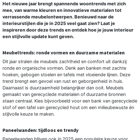
Het nieuwe jaar brengt spannende woontrends met zich
mee, van warme kleuren en innovatieve materialen tot
verrassende meubelontwerpen. Benieuwd naar de
interieurstijlen die je in 2025 veel gaat zien? Laat je
inspireren door deze trends en ontdek hoe je jouw interieur
een stijlvolle update kunt geven.
Meubeltrends: ronde vormen en duurzame materialen
Dit jaar stralen de meubels zachtheid en comfort uit dankzij
ronde en organische vormen. Denk aan banken met zachte
hoeken, gebogen stoelen en tafels met vloeiende lijnen. Deze
trend brengt een gevoel van rust en geborgenheid in huis.
Daarnaast is duurzaamheid belangrijker dan ooit. Meubels
gemaakt van gerecyclede materialen of duurzame bronnen
staan centraal. Kies bijvoorbeeld voor een bank van gerecyclede
stof of een tafel van gerecycled hout om een milieubewuste én
stijlvolle keuze te maken.
Paneelwanden: tijdloos en trendy
Paneelwanden blijven ook in 2025 een populaire keuze voor