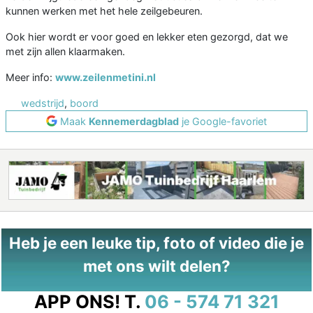
kunnen werken met het hele zeilgebeuren.
Ook hier wordt er voor goed en lekker eten gezorgd, dat we
met zijn allen klaarmaken.
Meer info:
www.zeilenmetini.nl
wedstrijd
,
boord
Maak
Kennemerdagblad
je Google-favoriet
Heb je een leuke tip, foto of video die je
met ons wilt delen?
APP ONS!
T.
06 - 574 71 321