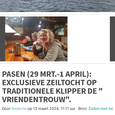
Vorige
V
PASEN (29 MRT.-1 APRIL):
EXCLUSIEVE ZEILTOCHT OP
TRADITIONELE KLIPPER DE "
VRIENDENTROUW".
Door
Redactie
op
13 maart 2024, 11:11 uur
Bron:
Zeilen met Ini