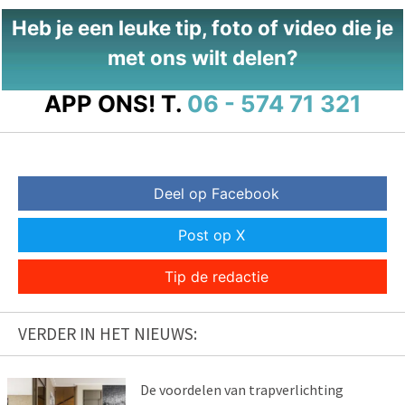
Heb je een leuke tip, foto of video die je
met ons wilt delen?
APP ONS!
T.
06 - 574 71 321
Deel op Facebook
Post op X
Tip de redactie
VERDER IN HET NIEUWS:
De voordelen van trapverlichting