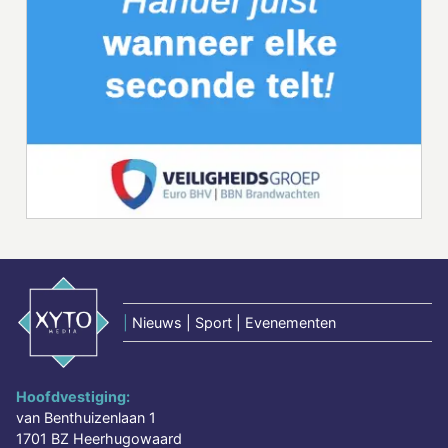
|
Nieuws | Sport | Evenementen
Hoofdvestiging:
van Benthuizenlaan 1
1701 BZ Heerhugowaard