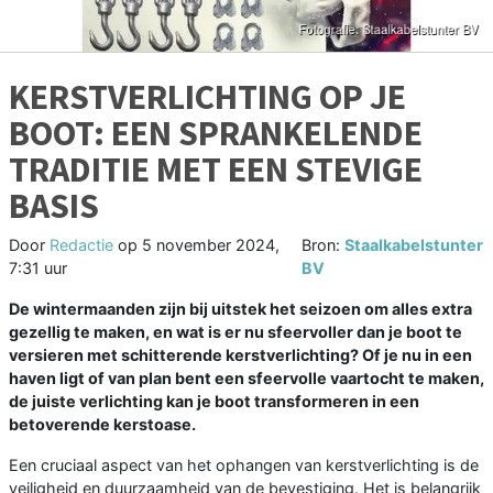
KERSTVERLICHTING OP JE
BOOT: EEN SPRANKELENDE
TRADITIE MET EEN STEVIGE
BASIS
Door
Redactie
op
5 november 2024,
Bron:
Staalkabelstunter
7:31 uur
BV
De wintermaanden zijn bij uitstek het seizoen om alles extra
gezellig te maken, en wat is er nu sfeervoller dan je boot te
versieren met schitterende kerstverlichting? Of je nu in een
haven ligt of van plan bent een sfeervolle vaartocht te maken,
de juiste verlichting kan je boot transformeren in een
betoverende kerstoase.
Een cruciaal aspect van het ophangen van kerstverlichting is de
veiligheid en duurzaamheid van de bevestiging. Het is belangrijk