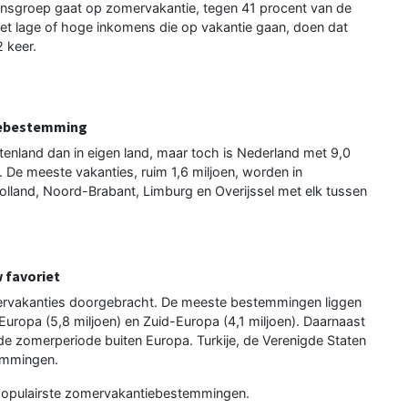
nsgroep gaat op zomervakantie, tegen 41 procent van de
t lage of hoge inkomens die op vakantie gaan, doen dat
 keer.
tiebestemming
tenland dan in eigen land, maar toch is Nederland met 9,0
De meeste vakanties, ruim 1,6 miljoen, worden in
land, Noord-Brabant, Limburg en Overijssel met elk tussen
 favoriet
ervakanties doorgebracht. De meeste bestemmingen liggen
-Europa (5,8 miljoen) en Zuid-Europa (4,1 miljoen). Daarnaast
de zomerperiode buiten Europa. Turkije, de Verenigde Staten
temmingen.
rie populairste zomervakantiebestemmingen.