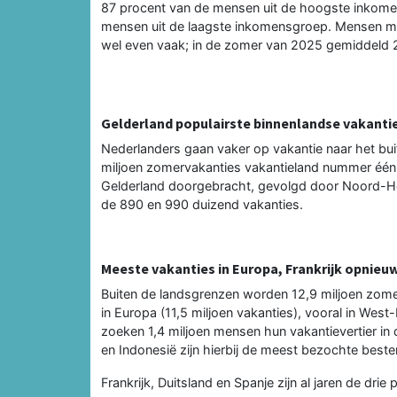
87 procent van de mensen uit de hoogste inkome
mensen uit de laagste inkomensgroep. Mensen me
wel even vaak; in de zomer van 2025 gemiddeld 2
Gelderland populairste binnenlandse vakan
Nederlanders gaan vaker op vakantie naar het bui
miljoen zomervakanties vakantieland nummer één. 
Gelderland doorgebracht, gevolgd door Noord-Hol
de 890 en 990 duizend vakanties.
Meeste vakanties in Europa, Frankrijk opnieuw
Buiten de landsgrenzen worden 12,9 miljoen zom
in Europa (11,5 miljoen vakanties), vooral in West
zoeken 1,4 miljoen mensen hun vakantievertier in 
en Indonesië zijn hierbij de meest bezochte bes
Frankrijk, Duitsland en Spanje zijn al jaren de d