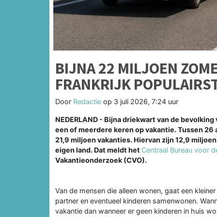
BIJNA 22 MILJOEN ZOME
FRANKRIJK POPULAIRS
Door
Redactie
op
3 juli 2026, 7:24 uur
NEDERLAND - Bijna driekwart van de bevolking v
een of meerdere keren op vakantie. Tussen 26 ap
21,9 miljoen vakanties. Hiervan zijn 12,9 miljo
eigen land. Dat meldt het
Centraal Bureau voor de
Vakantieonderzoek (CVO).
Van de mensen die alleen wonen, gaat een kleine
partner en eventueel kinderen samenwonen. Wanne
vakantie dan wanneer er geen kinderen in huis wo