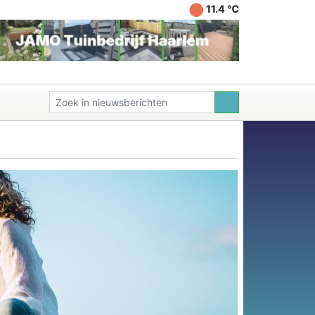
11.4 ℃