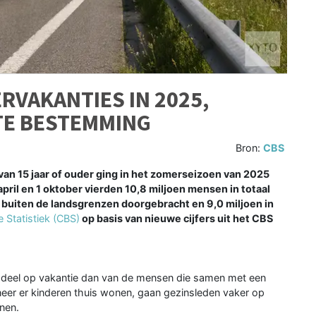
RVAKANTIES IN 2025,
TE BESTEMMING
Bron:
CBS
an 15 jaar of ouder ging in het zomerseizoen van 2025
ril en 1 oktober vierden 10,8 miljoen mensen in totaal
en buiten de landsgrenzen doorgebracht en 9,0 miljoen in
 Statistiek (CBS)
op basis van nieuwe cijfers uit het CBS
r deel op vakantie dan van de mensen die samen met een
er er kinderen thuis wonen, gaan gezinsleden vaker op
nen.