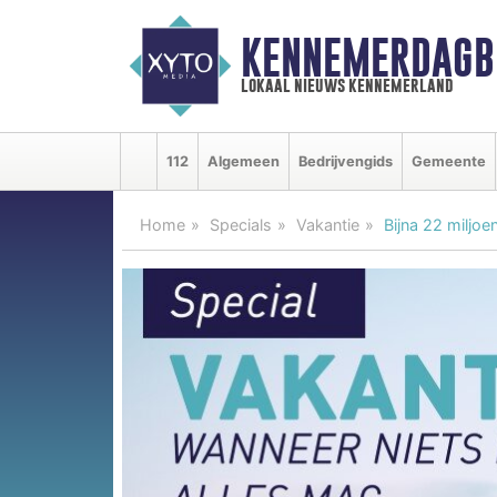
KENNEMERDAGB
lokaal nieuws kennemerland
112
Algemeen
Bedrijvengids
Gemeente
Home
Specials
Vakantie
Bijna 22 miljo