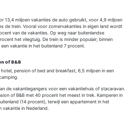
13,4 miljoen vakanties de auto gebruikt, voor 4,9 miljoen
ies de trein. Vooral voor zomervakanties in eigen land wordt
ocent van de vakanties. Op weg naar buitenlandse
ent het vliegtuig. De trein is minder populair; binnen
een vakantie in het buitenland 7 procent.
ion of B&B
hotel, pension of bed and breakfast, 6,5 miljoen in een
 camping.
van de vakantiegangers voor een vakantiehuis of stacaravan.
pension of B&B met 40 procent het meest in trek. Kamperen in
uitenland (14 procent), terwijl een appartement in het
n vakantie in Nederland.