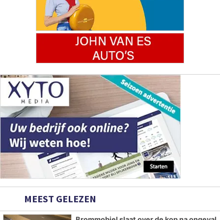
MEEST GELEZEN
Brommobiel slaat over de kop na ongeval