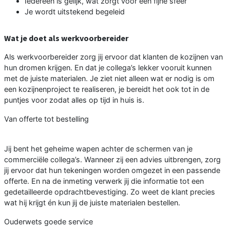
Iedereen is gelijk, wat zorgt voor een fijne sfeer
Je wordt uitstekend begeleid
Wat je doet als werkvoorbereider
Als werkvoorbereider zorg jij ervoor dat klanten de kozijnen van
hun dromen krijgen. En dat je collega’s lekker vooruit kunnen
met de juiste materialen. Je ziet niet alleen wat er nodig is om
een kozijnenproject te realiseren, je bereidt het ook tot in de
puntjes voor zodat alles op tijd in huis is.
Van offerte tot bestelling
Jij bent het geheime wapen achter de schermen van je
commerciële collega’s. Wanneer zij een advies uitbrengen, zorg
jij ervoor dat hun tekeningen worden omgezet in een passende
offerte. En na de inmeting verwerk jij die informatie tot een
gedetailleerde opdrachtbevestiging. Zo weet de klant precies
wat hij krijgt én kun jij de juiste materialen bestellen.
Ouderwets goede service