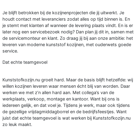
Je blijft betrokken bij de kozijnenprojecten die jij uitwerkt. Je
houdt contact met leveranciers zodat alles op tijd binnen is. En
je stemt met klanten af wanneer de levering plaats vindt. En is er
later nog een servicebezoek nodig? Dan plan jij dit in, samen met
de servicemonteur en klant. Zo draag jij bij aan onze ambitie: het
leveren van moderne kunststof kozijnen, met ouderwets goede
service.
Dat echte teamgevoel
Kunststofkozijn.nu groeit hard. Maar de basis blijft hetzelfde: wij
willen kozijnen leveren waar mensen écht blij van worden. Daar
werken we met z’n allen hard aan. Met collega’s van de
werkplaats, verkoop, montage en kantoor. Want bij ons is
iedereen gelijk, en dat voel je. Tijdens je werk, maar ook tijdens
de gezellige vrijdagmiddagborrel en de bedrijfsfeestjes. Want
juist dat echte teamgevoel is wat werken bij Kunststofkozijn.nu
zo leuk maakt.