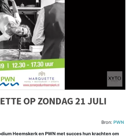
TTE OP ZONDAG 21 JULI
Bron:
PWN
odium Heemskerk en PWN met succes hun krachten om