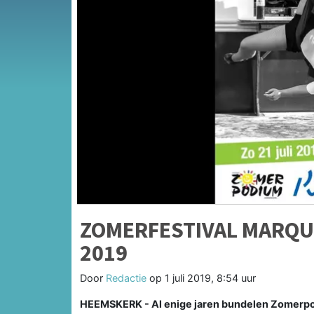
ZOMERFESTIVAL MARQUE
2019
Door
Redactie
op
1 juli 2019, 8:54 uur
HEEMSKERK - Al enige jaren bundelen Zomerp