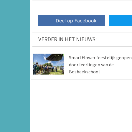
Deel op Facebook
VERDER IN HET NIEUWS:
SmartFlower feestelijk geopen
door leerlingen van de
Bosbeekschool