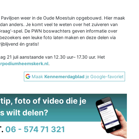
Paviljoen weer in de Oude Moestuin opgebouwd. Hier maak
dan anders. Je komt veel te weten over het zuiveren van
 Graag'-spel. De PWN boswachters geven informatie over
bezoekers een leuke foto laten maken en deze delen via
ijblijvend én gratis!
g 21 juli aanstaande van 12.30 uur– 17.30 uur. Het
rpodiumheemskerk.nl
.
Maak
Kennemerdagblad
je Google-favoriet
ip, foto of video die je
s wilt delen?
.
06 - 574 71 321