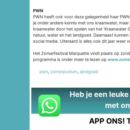
PWN
PWN heeft ook voor deze gelegenheid haar PWN 
je onder andere kennis met ons kraanwater, maar 
kraanwater door het spelen van het 'Kraanwater
natuur, water en het landgoed. Daarnaast kunnen 
social media. Uiteraard is alles ook dit jaar weer vr
Het Zomerfestival Marquette vindt plaats op zonda
programma is onder meer te lezen op
www.zome
pwn
,
zomerpodium
,
landgoed
Heb je een leuke t
met on
APP ONS!
T