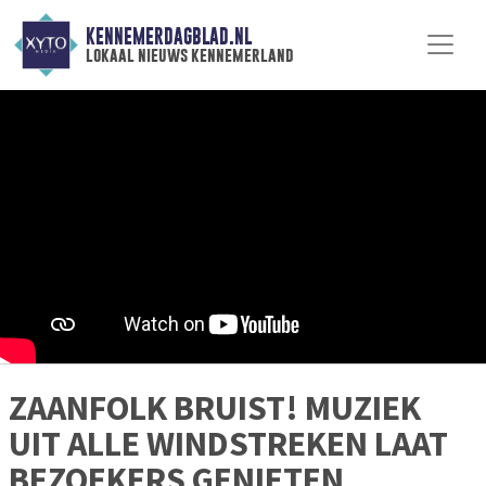
KENNEMERDAGBLAD.NL
lokaal nieuws kennemerland
ZAANFOLK BRUIST! MUZIEK
UIT ALLE WINDSTREKEN LAAT
BEZOEKERS GENIETEN