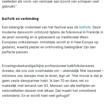
zeelieden als vorm van vermaak aan boord van schepen veel
gebruikt.”
Balfolk en verbinding
Een belangrijk onderdeel van het festival was de
balfolk
. Deze
moderne dansvorm ontstond tijdens de folkrevival in Frankrijk in
de jaren zeventig en is gebaseerd op traditionele West-
Europese volksdansen. Inmiddels wordt er in heel Europa op
gedanst, waarbij plezier en ontmoeting belangrijker zijn dan
perfecte passen.
Ervaringsdeskundige/bijna professioneel balkfolkdanseres
Anneke, die ons ook overhaalde om – uiteindelijk flink bezweet –
minstens zes dansjes mee te doen, legt uit: “Het mooie is dat je
geen vaste danspartner hebt. Ik ben 70 en dans net zo
makkelijk met iemand van 43. Mensen van alle leeftijden en
nationaliteiten dansen met elkaar. Dat maakt het ontzettend
verbindend. En er wordt heel veel gehugd!”