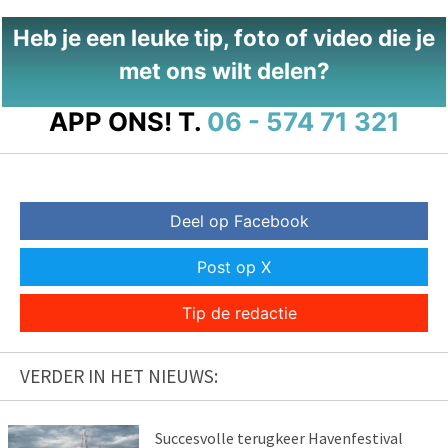
Heb je een leuke tip, foto of video die je
met ons wilt delen?
APP ONS!
T.
06 - 574 71 321
Deel op Facebook
Post op X
Tip de redactie
VERDER IN HET NIEUWS:
Succesvolle terugkeer Havenfestival