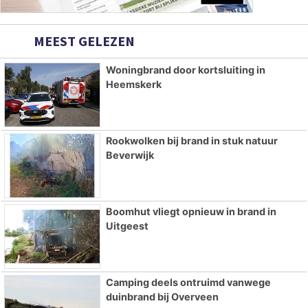
MEEST GELEZEN
Woningbrand door kortsluiting in
Heemskerk
Rookwolken bij brand in stuk natuur
Beverwijk
Boomhut vliegt opnieuw in brand in
Uitgeest
Camping deels ontruimd vanwege
duinbrand bij Overveen