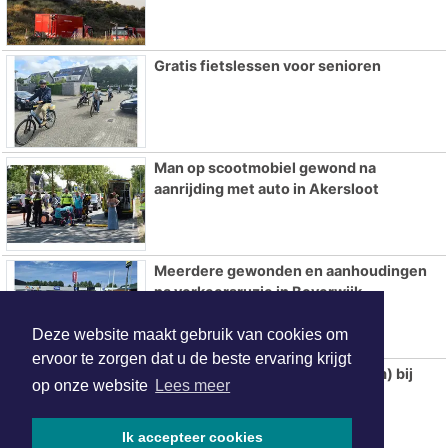
Gratis fietslessen voor senioren
Man op scootmobiel gewond na
aanrijding met auto in Akersloot
Meerdere gewonden en aanhoudingen
na verkeersruzie in Beverwijk
Deze website maakt gebruik van cookies om
ervoor te zorgen dat u de beste ervaring krijgt
Beginnen met hardlopen (0-5 km) bij
op onze website
Lees meer
Atletiek Vereniging Castricum
Ik accepteer cookies