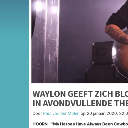
WAYLON GEEFT ZICH BL
IN AVONDVULLENDE T
Door
Paul van der Molen
op
20 januari 2020, 22:0
HOORN - "My Heroes Have Always Been Cowboys