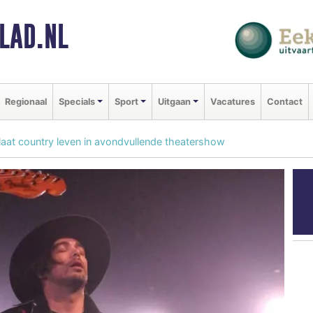
LAD.NL
Regionaal
Specials
Sport
Uitgaan
Vacatures
Contact
laat country leven in avondvullende theatershow