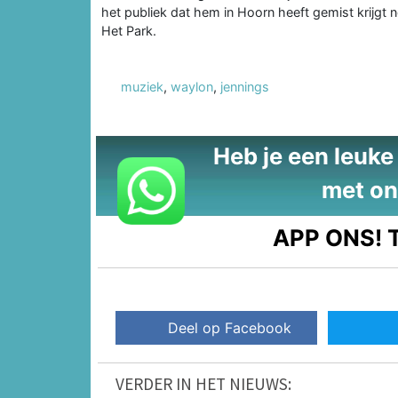
het publiek dat hem in Hoorn heeft gemist krijgt 
Het Park.
muziek
,
waylon
,
jennings
Heb je een leuke t
met on
APP ONS!
T
Deel op Facebook
VERDER IN HET NIEUWS: