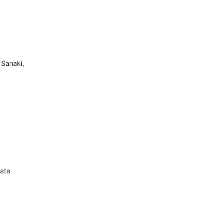
 Sanaki,
ate