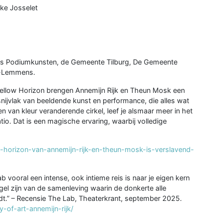
eke Josselet
nds Podiumkunsten, de Gemeente Tilburg, De Gemeente
ke-Lemmens.
Yellow Horizon brengen Annemijn Rijk en Theun Mosk een
nijvlak van beeldende kunst en performance, die alles wat
n van kleur veranderende cirkel, leef je alsmaar meer in het
io. Dat is een magische ervaring, waarbij volledige
-horizon-van-annemijn-rijk-en-theun-mosk-is-verslavend-
b vooral een intense, ook intieme reis is naar je eigen kern
gel zijn van de samenleving waarin de donkerte alle
t.” – Recensie The Lab, Theaterkrant, september 2025.
y-of-art-annemijn-rijk/