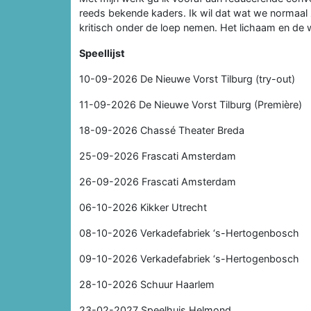
reeds bekende kaders. Ik wil dat wat we normaal z
kritisch onder de loep nemen. Het lichaam en de w
Speellijst
10-09-2026 De Nieuwe Vorst Tilburg (try-out)
11-09-2026 De Nieuwe Vorst Tilburg (Première)
18-09-2026 Chassé Theater Breda
25-09-2026 Frascati Amsterdam
26-09-2026 Frascati Amsterdam
06-10-2026 Kikker Utrecht
08-10-2026 Verkadefabriek ‘s-Hertogenbosch
09-10-2026 Verkadefabriek ‘s-Hertogenbosch
28-10-2026 Schuur Haarlem
23-02-2027 Speelhuis Helmond