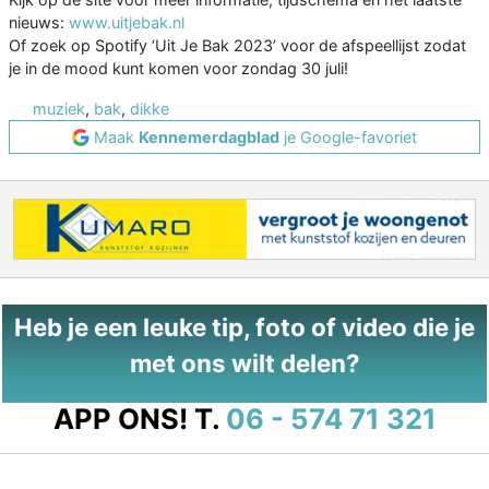
nieuws:
www.uitjebak.nl
Of zoek op Spotify ‘Uit Je Bak 2023’ voor de afspeellijst zodat
je in de mood kunt komen voor zondag 30 juli!
muziek
,
bak
,
dikke
Maak
Kennemerdagblad
je Google-favoriet
Heb je een leuke tip, foto of video die je
met ons wilt delen?
APP ONS!
T.
06 - 574 71 321