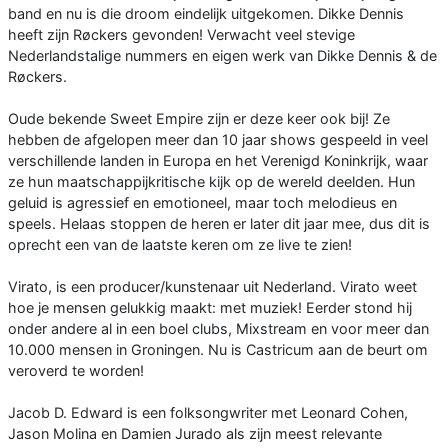
band en nu is die droom eindelijk uitgekomen. Dikke Dennis
heeft zijn Røckers gevonden! Verwacht veel stevige
Nederlandstalige nummers en eigen werk van Dikke Dennis & de
Røckers.
Oude bekende Sweet Empire zijn er deze keer ook bij! Ze
hebben de afgelopen meer dan 10 jaar shows gespeeld in veel
verschillende landen in Europa en het Verenigd Koninkrijk, waar
ze hun maatschappijkritische kijk op de wereld deelden. Hun
geluid is agressief en emotioneel, maar toch melodieus en
speels. Helaas stoppen de heren er later dit jaar mee, dus dit is
oprecht een van de laatste keren om ze live te zien!
Virato, is een producer/kunstenaar uit Nederland. Virato weet
hoe je mensen gelukkig maakt: met muziek! Eerder stond hij
onder andere al in een boel clubs, Mixstream en voor meer dan
10.000 mensen in Groningen. Nu is Castricum aan de beurt om
veroverd te worden!
Jacob D. Edward is een folksongwriter met Leonard Cohen,
Jason Molina en Damien Jurado als zijn meest relevante