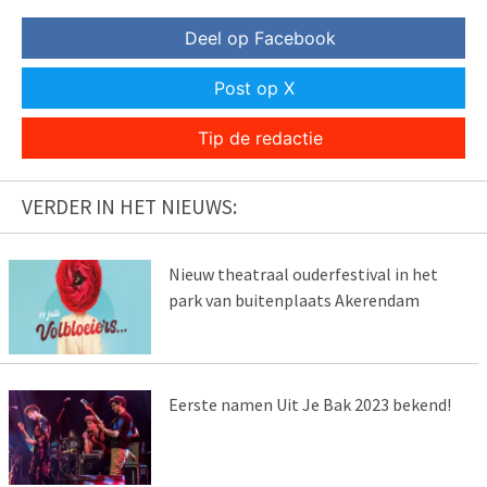
Deel op Facebook
Post op X
Tip de redactie
VERDER IN HET NIEUWS:
Nieuw theatraal ouderfestival in het
park van buitenplaats Akerendam
Eerste namen Uit Je Bak 2023 bekend!