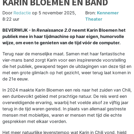
KARIN BLOEMEN EN BAND
Door
Redactie
op
5 november 2025,
Bron:
Kennemer
8:22 uur
Theater
BEVERWIJK - In
Renaissance 2.0
neemt Karin Bloemen het
publiek mee in haar tijdmachine op haar eigen, humorvolle
wijze, om even te genieten van de tijd vóór de computer.
Terug naar de menselijke maat. Samen met haar fantastische
vier-mans band zorgt Karin voor een inspirerende voorstelling
die het publiek, gewapend tegen de uitdagingen van deze tijd en
met een grote glimlach op het gezicht, weer terug laat komen in
de 21e eeuw.
In 2024 maakte Karin Bloemen een reis naar het zuiden van Chili,
een dunbevolkt gebied met prachtige natuur. De reis werd een
overweldigende ervaring, waarbij het voelde alsof ze vijftig jaar
terug in de tijd waren gereisd. In plaats van allemaal gestreste
mensen met mobieltjes, waren er mensen met tijd die echte
gesprekken met elkaar voerden.
Het meer natuurlijke levenstempo wat Karin in Chili vond, hield