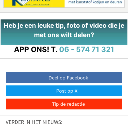
Heb je een leuke tip, foto of video die je
met ons wilt delen?
APP ONS!
T.
06 - 574 71 321
Deel op Facebook
Post op X
Tip de redactie
VERDER IN HET NIEUWS: