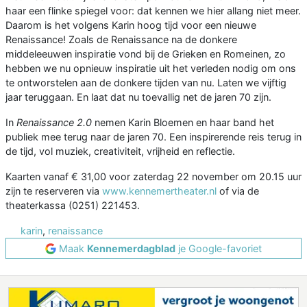
haar een flinke spiegel voor: dat kennen we hier allang niet meer.
Daarom is het volgens Karin hoog tijd voor een nieuwe
Renaissance! Zoals de Renaissance na de donkere
middeleeuwen inspiratie vond bij de Grieken en Romeinen, zo
hebben we nu opnieuw inspiratie uit het verleden nodig om ons
te ontworstelen aan de donkere tijden van nu. Laten we vijftig
jaar teruggaan. En laat dat nu toevallig net de jaren 70 zijn.
In
Renaissance 2.0
nemen Karin Bloemen en haar band het
publiek mee terug naar de jaren 70. Een inspirerende reis terug in
de tijd, vol muziek, creativiteit, vrijheid en reflectie.
Kaarten vanaf € 31,00 voor zaterdag 22 november om 20.15 uur
zijn te reserveren via
www.kennemertheater.nl
of via de
theaterkassa (0251) 221453.
karin
,
renaissance
Maak
Kennemerdagblad
je Google-favoriet