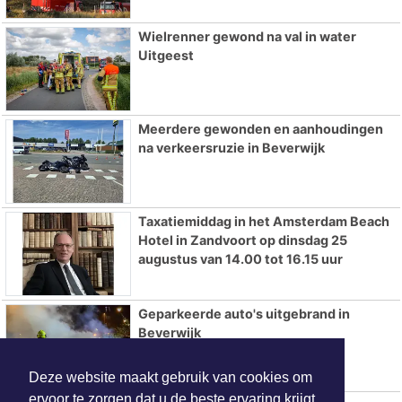
Wielrenner gewond na val in water
Uitgeest
Meerdere gewonden en aanhoudingen
na verkeersruzie in Beverwijk
Taxatiemiddag in het Amsterdam Beach
Hotel in Zandvoort op dinsdag 25
augustus van 14.00 tot 16.15 uur
Geparkeerde auto's uitgebrand in
Beverwijk
Deze website maakt gebruik van cookies om
ervoor te zorgen dat u de beste ervaring krijgt