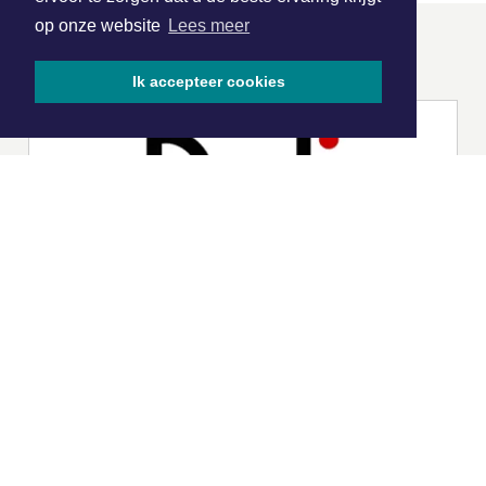
op onze website
Lees meer
ONZE
PARTNERS
Ik accepteer cookies