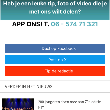
Heb je een leuke tip, foto of video die je
met ons wilt delen?
APP ONS!
T.
06 - 574 71 321
Deel op Facebook
Post op X
Tip de redactie
VERDER IN HET NIEUWS:
200 jongeren doen mee aan 79e editie
HIT!