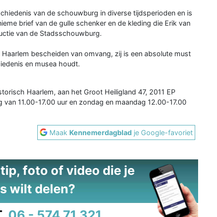
schiedenis van de schouwburg in diverse tijdsperioden en is
eme brief van de gulle schenker en de kleding die Erik van
ductie van de Stadsschouwburg.
 Haarlem bescheiden van omvang, zij is een absolute must
chiedenis en musea houdt.
storisch Haarlem, aan het Groot Heiligland 47, 2011 EP
ag van 11.00-17.00 uur en zondag en maandag 12.00-17.00
Maak
Kennemerdagblad
je Google-favoriet
ip, foto of video die je
s wilt delen?
.
06 - 574 71 321