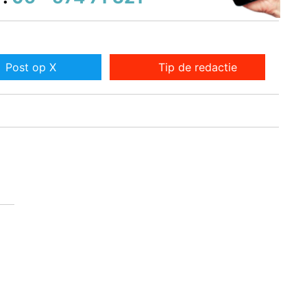
Post op X
Tip de redactie