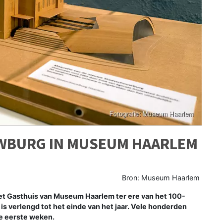
WBURG IN MUSEUM HAARLEM
Bron: Museum Haarlem
t Gasthuis van Museum Haarlem ter ere van het 100-
s verlengd tot het einde van het jaar. Vele
honderden
de eerste weken.