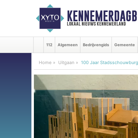
KENNEMERDAGB
lokaal nieuws kennemerland
112
Algemeen
Bedrijvengids
Gemeente
Home
Uitgaan
100 Jaar Stadsschouwburg