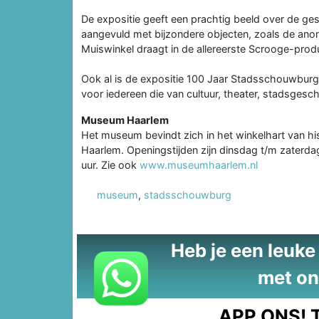
De expositie geeft een prachtig beeld over de ge
aangevuld met bijzondere objecten, zoals de anoni
Muiswinkel draagt in de allereerste Scrooge-pro
Ook al is de expositie 100 Jaar Stadsschouwburg
voor iedereen die van cultuur, theater, stadsges
Museum Haarlem
Het museum bevindt zich in het winkelhart van hi
Haarlem. Openingstijden zijn dinsdag t/m zaterd
uur. Zie ook
www.museumhaarlem.nl
museum
,
stadsschouwburg
Heb je een leuke t
met on
APP ONS!
T