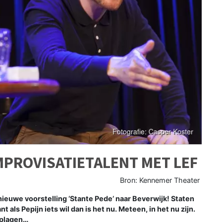
MPROVISATIETALENT MET LEF
Bron: Kennemer Theater
euwe voorstelling ‘Stante Pede’ naar Beverwijk! Staten
als Pepijn iets wil dan is het nu. Meteen, in het nu zijn.
n plagen…