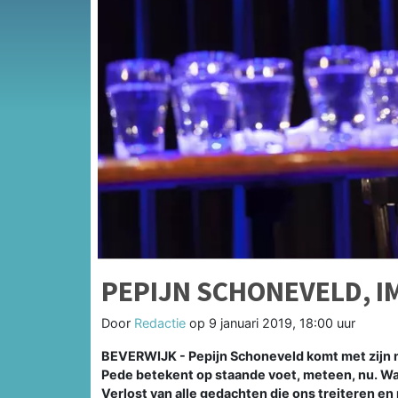
PEPIJN SCHONEVELD, I
Door
Redactie
op
9 januari 2019, 18:00 uur
BEVERWIJK - Pepijn Schoneveld komt met zijn ni
Pede betekent op staande voet, meteen, nu. Want 
Verlost van alle gedachten die ons treiteren e