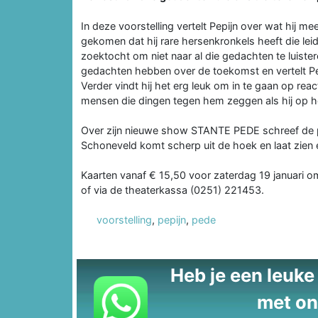
In deze voorstelling vertelt Pepijn over wat hij me
gekomen dat hij rare hersenkronkels heeft die leiden
zoektocht om niet naar al die gedachten te luister
gedachten hebben over de toekomst en vertelt Pep
Verder vindt hij het erg leuk om in te gaan op react
mensen die dingen tegen hem zeggen als hij op h
Over zijn nieuwe show STANTE PEDE schreef de per
Schoneveld komt scherp uit de hoek en laat zien e
Kaarten vanaf € 15,50 voor zaterdag 19 januari om
of via de theaterkassa (0251) 221453.
voorstelling
,
pepijn
,
pede
Heb je een leuke t
met on