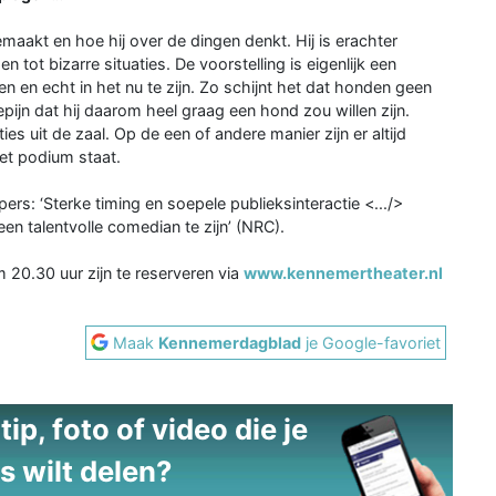
emaakt en hoe hij over de dingen denkt. Hij is erachter
 tot bizarre situaties. De voorstelling is eigenlijk een
en en echt in het nu te zijn. Zo schijnt het dat honden geen
ijn dat hij daarom heel graag een hond zou willen zijn.
ies uit de zaal. Op de een of andere manier zijn er altijd
et podium staat.
s: ‘Sterke timing en soepele publieksinteractie <.../>
en talentvolle comedian te zijn’ (NRC).
 20.30 uur zijn te reserveren via
www.kennemertheater.nl
Maak
Kennemerdagblad
je Google-favoriet
ip, foto of video die je
s wilt delen?