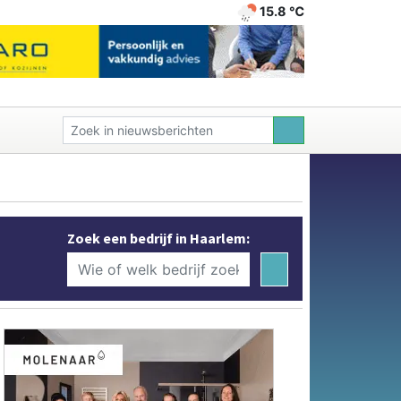
15.8 ℃
Zoek een bedrijf in Haarlem: