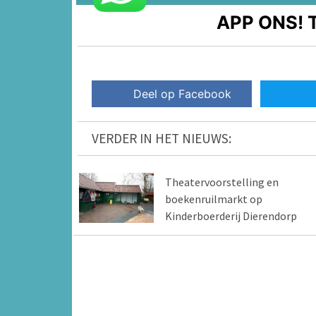
APP ONS!
T
Deel op Facebook
VERDER IN HET NIEUWS:
Theatervoorstelling en
boekenruilmarkt op
Kinderboerderij Dierendorp