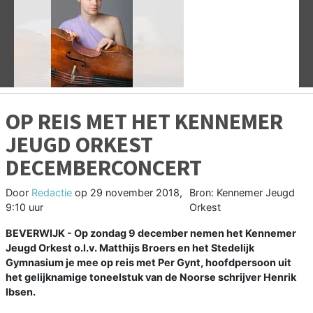
Vorige
V
OP REIS MET HET KENNEMER
JEUGD ORKEST
DECEMBERCONCERT
Door
Redactie
op
29 november 2018,
Bron: Kennemer Jeugd
9:10 uur
Orkest
BEVERWIJK - Op zondag 9 december nemen het Kennemer
Jeugd Orkest o.l.v. Matthijs Broers en het Stedelijk
Gymnasium je mee op reis met Per Gynt, hoofdpersoon uit
het gelijknamige toneelstuk van de Noorse schrijver Henrik
Ibsen.