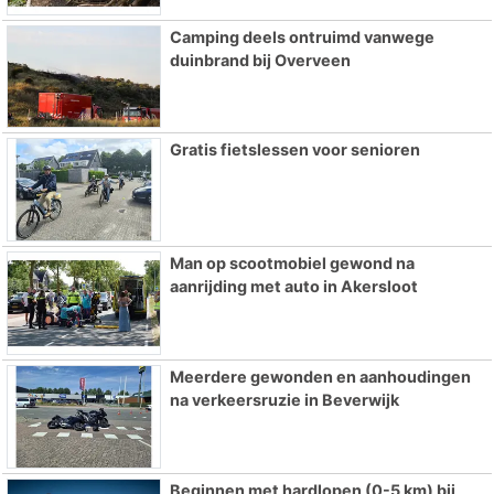
Camping deels ontruimd vanwege
duinbrand bij Overveen
Gratis fietslessen voor senioren
Man op scootmobiel gewond na
aanrijding met auto in Akersloot
Meerdere gewonden en aanhoudingen
na verkeersruzie in Beverwijk
Beginnen met hardlopen (0-5 km) bij