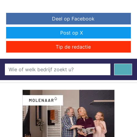
Deel op Facebook
Post op X
Tip de redactie