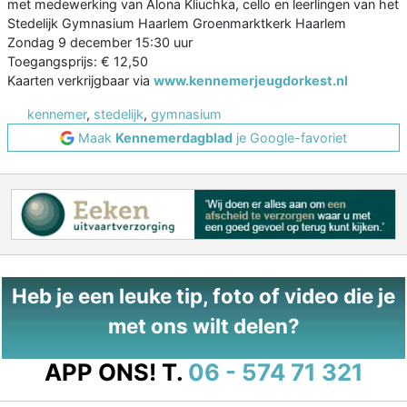
met medewerking van Alona Kliuchka, cello en leerlingen van het
Stedelijk Gymnasium Haarlem Groenmarktkerk Haarlem
Zondag 9 december 15:30 uur
Toegangsprijs: € 12,50
Kaarten verkrijgbaar via
www.kennemerjeugdorkest.nl
kennemer
,
stedelijk
,
gymnasium
Maak
Kennemerdagblad
je Google-favoriet
Heb je een leuke tip, foto of video die je
met ons wilt delen?
APP ONS!
T.
06 - 574 71 321