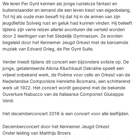
We leren Per Gynt kennen als jonge rusteloze fantast en
buitenstaander en iemand die een leven kiest van eigenbelang.
Tot hij als oude man beseft hij dat hij in de armen van zijn
jeugdliefde Solveig rust en geluk had kunnen vinden. Hij beleeft
tijdens zijn verre reizen allerlei avonturen die verteld worden
door 2 leerlingen van het Stedelijk Gymnasium. Ze worden
begeleid door het Kennemer Jeugd Orkest met de beroemde
muziek van Edvard Grieg, de Per Gynt Suite.
Verder treedt tijdens dit concert een bijzondere soliste op. De
jonge, getalenteerde Aliona Kliuchkauit Oekraïne speelt een
vrijwel onbekend werk, de Poème voor cello en Orkest van de
Nederlandse Componiste Henriette Bosmans, een schitterend
werk uit 1922. Het concert wordt geopend met de bekende
Ouverture Nabucco van de Italiaanse Componist Giuseppe
Verdi.
Het decemberconcert 2018 is een concert voor alle leeftijden.
Decemberconcert door het Kennemer Jeugd Orkest
Onder leiding van Matthijs Broers